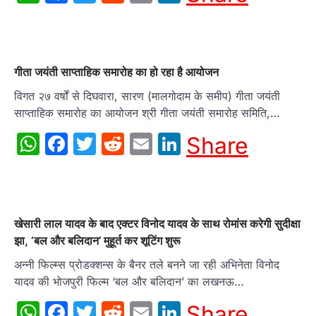
गीता जयंती साप्ताहिक समारोह का हो रहा है आयोजन
विगत २७ वर्षों से दिघवारा, सारण (मालगोदाम के समीप) गीता जयंती
साप्ताहिक समारोह का आयोजन श्री गीता जयंती समारोह समिति,…
WhatsApp
Facebook
Twitter
Reddit
Email
LinkedIn
Share
खेसारी लाल यादव के बाद एक्टर विनोद यादव के साथ रोमांस करेगी सुदीक्षा
झा, ‘बल और बलिदान’ मुहूर्त कर शूटिंग शुरू
अन्नी फिल्म्स प्रोडक्शन्स के बैनर तले बनने जा रही अभिनेता विनोद
यादव की भोजपुरी फिल्म ‘बल और बलिदान’ का लखनऊ…
WhatsApp
Facebook
Twitter
Reddit
Email
LinkedIn
Share