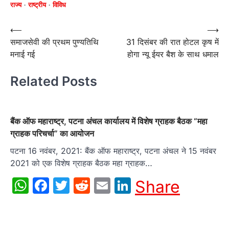
राज्य
राष्ट्रीय
विविध
Post
⟵
⟶
समाजसेवी की प्रथम पुण्यतिथि
31 दिसंबर की रात होटल कृष में
navigation
मनाई गई
होगा न्यू ईयर बैश के साथ धमाल
Related Posts
बैंक ऑफ महाराष्ट्र, पटना अंचल कार्यालय में विशेष ग्राहक बैठक “महा
ग्राहक परिचर्चा” का आयोजन
पटना 16 नवंबर, 2021: बैंक ऑफ महाराष्ट्र, पटना अंचल ने 15 नवंबर
2021 को एक विशेष ग्राहक बैठक महा ग्राहक…
WhatsApp
Facebook
Twitter
Reddit
Email
LinkedIn
Share