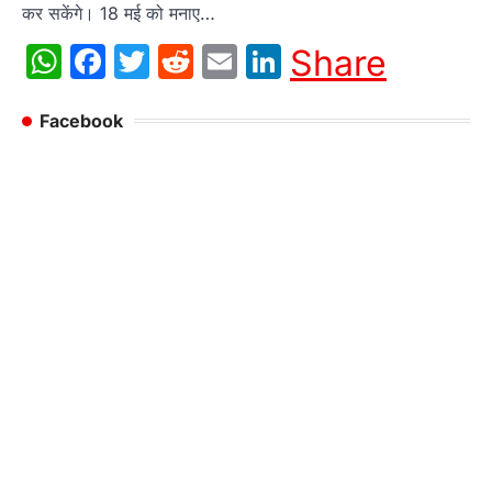
कर सकेंगे। 18 मई को मनाए…
WhatsApp
Facebook
Twitter
Reddit
Email
LinkedIn
Share
Facebook