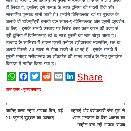
साथ ही उस्ताद की बायोग्राफी मुरली ने उनके साथ समय व्यतीत करके
ही लिखा है, इसलिए इसे मानक के साथ दुनिया की पहली हिंदी और
सारगर्भित पुस्तक मानी जाती है। इन्होंने बिस्मिल्लाह खां पर पुस्तक के
अलावे दो डॉक्यूमेंट्री बनायी एक सफर-ए-बिस्मिल्लाह और दूसरी दूरदर्शन
के लिए। इसके अलावे उस्ताद पर रिर्सच बेस्ट काम करने की वजह से
पूरी दुनिया में बिस्मिल्लाह खां के साथ मुरली का नाम जोड़ा जाता है।
उस्ताद के सानिध्य में आकर मुरली मनोहर श्रीवास्तव नवरात्रि, छठ के
अलावे पिछले 24 सालों से रोजा रखते भी आ रहे हैं। इसके अलावे में
मुरली मनोहर श्रीवास्तव का डॉक्टरेट की मानद उपाधि के लिए यूनाइटेड
किंग्डम में नामित किया गया है।
WhatsApp
Facebook
Twitter
Reddit
Email
LinkedIn
Share
ताजा खबर
मुख्य समाचार
Post
⟵
⟶
जानिए कैसा रहेगा आपका दिन, पढ़ें
महंगाई और बेरोजगारी जैसे मुद्दों से
navigation
20 जुलाई बुद्धवार का पञ्चाङ्
ध्यान भटकाने के लिए आतंक का
माहौल बना रही भाजपा-राजद