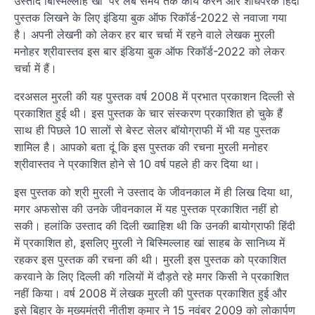
उस्ताद बिस्मिल्लाह खां’ पर लंबे समय तक कार्य करने और शोधपरक हिंदी
पुस्तक लिखने के लिए इंडिया बुक ऑफ रिकॉर्ड-2022 से नवाजा गया
है। अपनी लेखनी को लेकर हर बार चर्चा में रहने वाले लेखक मुरली
मनोहर श्रीवास्तव इस बार इंडिया बुक ऑफ रिकॉर्ड-2022 को लेकर
चर्चा में हैं।
दरअसल मुरली की यह पुस्तक वर्ष 2008 में प्रभात प्रकाशन दिल्ली से
प्रकाशित हुई थी। इस पुस्तक के चार संस्करण प्रकाशित हो चुके हैं
साथ ही पिछले 10 सालों से बेस्ट सेलर बॉयोग्राफी में भी यह पुस्तक
शामिल है। आपको बता दूं कि इस पुस्तक की रचना मुरली मनोहर
श्रीवास्तव ने प्रकाशित होने से 10 वर्ष पहले ही कर दिया था।
इस पुस्तक को श्री मुरली ने उस्ताद के जीवनकाल में ही लिख दिया था,
मगर अफसोस की उनके जीवनकाल में यह पुस्तक प्रकाशित नहीं हो
सकी। हलांकि उस्ताद की दिली ख्वाहिश थी कि उनकी बायोग्राफी हिंदी
में प्रकाशित हो, इसलिए मुरली ने बिस्मिल्लाह खां साहब के सानिध्य में
रहकर इस पुस्तक की रचना की थी। मुरली इस पुस्तक को प्रकाशित
करवाने के लिए दिल्ली की गलियों में दौड़ते रहे मगर किसी ने प्रकाशित
नहीं किया। वर्ष 2008 में लेखक मुरली की पुस्तक प्रकाशित हुई और
इसे बिहार के मुख्यमंत्री नीतीश कुमार ने 15 नवंबर 2009 को लोकार्पण