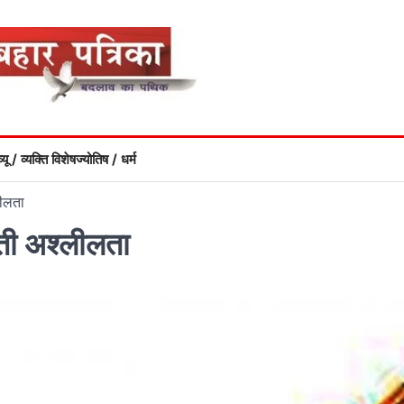
्यू / व्यक्ति विशेष
ज्योतिष / धर्म
लीलता
़ती अश्लीलता