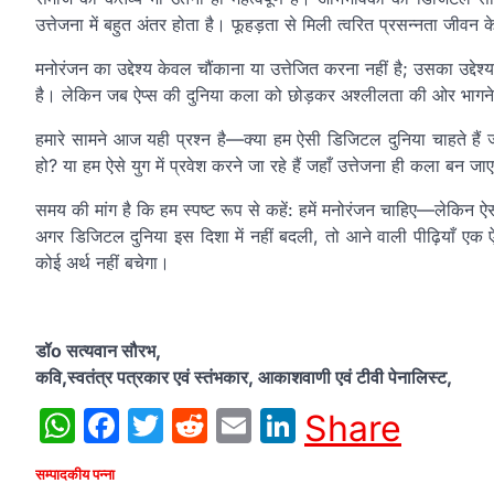
उत्तेजना में बहुत अंतर होता है। फूहड़ता से मिली त्वरित प्रसन्नता जी
मनोरंजन का उद्देश्य केवल चौंकाना या उत्तेजित करना नहीं है; उसका उद्
है। लेकिन जब ऐप्स की दुनिया कला को छोड़कर अश्लीलता की ओर भागने लग
हमारे सामने आज यही प्रश्न है—क्या हम ऐसी डिजिटल दुनिया चाहते हैं 
हो? या हम ऐसे युग में प्रवेश करने जा रहे हैं जहाँ उत्तेजना ही कला बन
समय की मांग है कि हम स्पष्ट रूप से कहें: हमें मनोरंजन चाहिए—लेकिन
अगर डिजिटल दुनिया इस दिशा में नहीं बदली, तो आने वाली पीढ़ियाँ एक ऐस
कोई अर्थ नहीं बचेगा।
डॉo सत्यवान सौरभ,
कवि,स्वतंत्र पत्रकार एवं स्तंभकार, आकाशवाणी एवं टीवी पेनालिस्ट,
WhatsApp
Facebook
Twitter
Reddit
Email
LinkedIn
Share
सम्पादकीय पन्ना