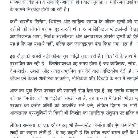
माध्यम से विज्ञापन व सब्सक्रिप्शन से होने वाला मुनाफ़ा। मनोरंजन उद्य
के सामने निरर्थक होती जा रही है।
कभी भारतीय सिनेमा, थियेटर और साहित्य समाज के जीवन-मूल्यों को स
दर्शकों को सोचने पर मजबूर करती थी। आज डिजिटल प्लेटफ़ॉर्म्स ने इस
आपत्तिजनक भाषा, निर्बाध अश्लीलता और अनावश्यक अंतरंग दृश्यों को ऐ
यह है कि यह यथार्थ नहीं, बल्कि एक जानबूझकर पैदा किया गया भ्रम है—
इस दौड़ की सबसे बड़ी कीमत युवा पीढ़ी चुका रही है। किशोरों के हाथ मे
प्रभावित कर रही है। किशोरावस्था वह समय होता है जब व्यक्तित्व, सोच, 
तेज़-तर्रार, उथला और अक्सर भ्रमित कर देने वाला दृष्टिकोण देती है। स
जीवन को केवल शारीरिक आकर्षण, भौतिकता और दिखावे के रूप में समझने की
आज का युवा जिस प्रकार की सामग्री रोज़ देख रहा है, वह उसके व्यवहा
को वह “मनोरंजन” या “ट्रेंड” समझ रहा है, वह वास्तव में उनके भीतर 
प्रकार का कंटेंट आँखों को आकर्षित भले करे, लेकिन दिमाग पर भारी 
आक्रामक प्रस्तुतियों से किसी भी किशोर का मानसिक संतुलन प्रभावित ह
लेकिन समस्या का एक और पहलू भी है—कंटेंट निर्माता और ऐप कंपनियाँ ज़िम्
शब्दों का सहारा लेती हैं। वे यह कहती हैं कि दर्शक स्वयं चयन करें कि