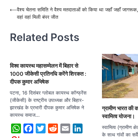
Post
⟵
वैश्य चेतना समिति ने वैश्य मतदाताओं को किया था जहाँ जहाँ जागरूक
वहां वहां मिली बंपर जीत
navigation
Related Posts
विश्व कायस्थ महासम्मेलन में बिहार से
1000 जीकेसी प्रतिनधि करेंगे शिरकत :
दीपक कुमार अभिषेक
पटना, 16 दिसंबर ग्लोबल कायस्थ कॉन्फ्रेंस
(जीकेसी) के राष्ट्रीय उपाध्यक्ष और बिहार-
झारखंड के प्रभारी दीपक कुमार अभिषेक ने
ग्रामीण भारत की क
कायस्थ समाज…
स्वामित्व योजना।
WhatsApp
Facebook
Twitter
Reddit
Email
LinkedIn
स्वामित्व (ग्रामीण क्षे
के साथ गांवों का सर