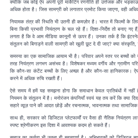
क्योंकि जब कोई ऐप अपनी पूरी मार्केटिंग रणनीति ही उत्तेजक और भड़क
अधिक होता है। जिस सामग्री को लगातार प्रमोट किया जाएगा, वही अधि
नियामक तंत्र की स्थिति भी उतनी ही कमज़ोर है। भारत में फिल्मों के लि
बिना किसी प्रभावी नियंत्रण के चल रहे हैं। दिशा-निर्देश तो बनाए ग
लगता है कि वे आम मीडिया कानूनों से ऊपर हैं। उनका तर्क है कि इंटरने
संतुलन को बिगाड़ने वाली सामग्री को खुली छूट दे दी जाए? क्या संस्कृति,
समस्या का एक सामाजिक आयाम भी है। परिवार अपने स्तर पर बच्चों को 
तरह नियंत्रण लगभग असंभव है। विशेषकर मध्यम वर्गीय और ग्रामीण परिवा
कि कौन-सा कंटेंट बच्चों के लिए अच्छा है और कौन-सा हानिकारक। ऐप क
करने में अधिक रुचि रखती हैं।
ऐसे समय में हमें यह समझना होगा कि समाधान केवल प्रतिबंधों में न
नियमन के संतुलन में है। मनोरंजन कंपनियाँ स्वयं यह तय करें कि क्या
सहारे व्यूज़ पाने की आदत छोड़ें और रचनात्मक, भावनात्मक तथा सामाजिक र
साथ ही, सरकार को डिजिटल प्लेटफार्मों पर वैसा ही नैतिक नियंत्रण ला
स्पष्ट श्रेणीकरण इस दिशा में आवश्यक कदम हो सकते हैं।
समाज का कर्तव्य भी उतना ही महत्वपूर्ण है। अभिभावकों को डिजिटल 