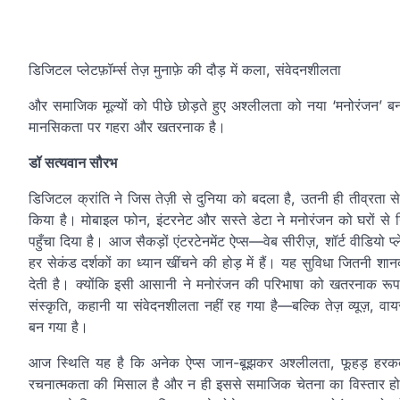
डिजिटल प्लेटफ़ॉर्म्स तेज़ मुनाफ़े की दौड़ में कला, संवेदनशीलता
और समाजिक मूल्यों को पीछे छोड़ते हुए अश्लीलता को नया ‘मनोरंजन’ बना
मानसिकता पर गहरा और खतरनाक है।
डॉ सत्यवान सौरभ
डिजिटल क्रांति ने जिस तेज़ी से दुनिया को बदला है, उतनी ही तीव्रता स
किया है। मोबाइल फोन, इंटरनेट और सस्ते डेटा ने मनोरंजन को घरों स
पहुँचा दिया है। आज सैकड़ों एंटरटेनमेंट ऐप्स—वेब सीरीज़, शॉर्ट वीडियो 
हर सेकंड दर्शकों का ध्यान खींचने की होड़ में हैं। यह सुविधा जितनी श
देती है। क्योंकि इसी आसानी ने मनोरंजन की परिभाषा को खतरनाक रू
संस्कृति, कहानी या संवेदनशीलता नहीं रह गया है—बल्कि तेज़ व्यूज़, वायरल
बन गया है।
आज स्थिति यह है कि अनेक ऐप्स जान-बूझकर अश्लीलता, फूहड़ हरकतों, 
रचनात्मकता की मिसाल है और न ही इससे समाजिक चेतना का विस्तार होता