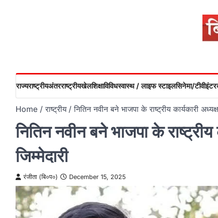
Skip
to
content
राज्य
राष्ट्रीय
अंतरराष्ट्रीय
खेल
शिक्षा
विविध
स्वास्थ / लाइफ स्टाइल
सिनेमा/टीवी
इंटरव
Home
राष्ट्रीय
नितिन नवीन बने भाजपा के राष्ट्रीय कार्यकारी अध्यक्ष,
नितिन नवीन बने भाजपा के राष्ट्रीय क
जिम्मेदारी
रंजीता (बि०प०)
December 15, 2025