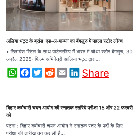
अलिया भट्ट के ब्रांड ‘एड-अ-माम्मा’ का बेंगलुरु में पहला स्टोर लॉन्च
• रिलायंस रिटेल के साथ पार्टनरशिप में भारत में चौथा स्टोर बेंगलुरु, 30
अप्रैल 2025: फिल्म अभिनेत्री आलिया भट्ट द्वारा…
WhatsApp
Facebook
Twitter
Reddit
Email
LinkedIn
Share
बिहार कर्मचारी चयन आयोग की स्नातक स्तरिये परीक्षा 15 और 22 फरवरी
को
पटना : बिहार कर्मचारी चयन आयोग ने स्नातक स्तर के पदों के लिए
परीक्षा की तारीख तय कर ली है…