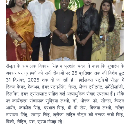
सैलून के संचालक विकास सिंह व प्रशांत चंदन ने कहा कि शुभारंभ के
अवसर पर ग्राहकों को सभी सेवाओं पर 25 प्रतिशत तक की विशेष छूट
31 दिसंबर, 2025 तक दी जा रही है। हाईलक्स स्टूडियो सैलून में
स्किन केयर, मेकअप, हेयर स्टाइलिंग, नेल्स, लेजर ट्रीटमेंट, डर्मेटोलॉजी,
स्लिमिंग, हेयर ट्रांसप्लांट सहित कई अत्याधुनिक सेवाएं उपलब्ध हैं। मौके
पर कार्यक्रम संचालक सुप्रिया लक्ष्मी, डॉ. धीरज, डॉ. सोनल, कैप्टन
आर्यन, कमलेश सिंह, प्रभात सिंह, बी पी रॉय, विजया लक्ष्मी, नरेंद्र
नारायण सिंह, समग्र सिंह, श्रीजा सहित सैलून की स्टाफ रूबी सिंह,
पिंकी, रोहित, यश, सूरज मौजूद रहे।