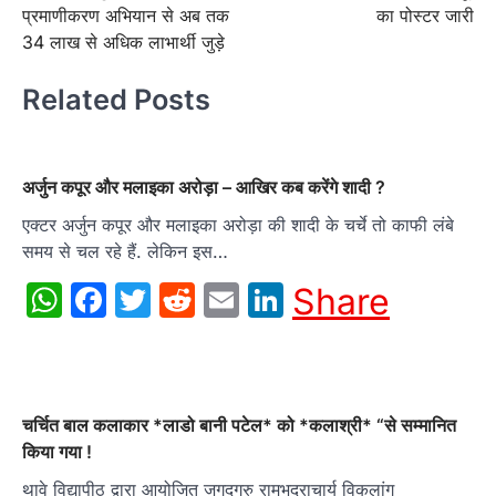
प्रमाणीकरण अभियान से अब तक
का पोस्टर जारी
34 लाख से अधिक लाभार्थी जुड़े
Related Posts
अर्जुन कपूर और मलाइका अरोड़ा – आखिर कब करेंगे शादी ?
एक्टर अर्जुन कपूर और मलाइका अरोड़ा की शादी के चर्चे तो काफी लंबे
समय से चल रहे हैं. लेकिन इस…
WhatsApp
Facebook
Twitter
Reddit
Email
LinkedIn
Share
चर्चित बाल कलाकार *लाडो बानी पटेल* को *कलाश्री* “से सम्मानित
किया गया !
थावे विद्यापीठ द्वारा आयोजित जगद्गुरु रामभद्राचार्य विकलांग