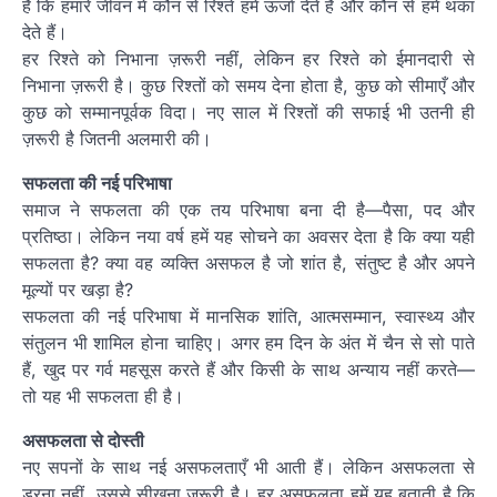
है कि हमारे जीवन में कौन से रिश्ते हमें ऊर्जा देते हैं और कौन से हमें थका
देते हैं।
हर रिश्ते को निभाना ज़रूरी नहीं, लेकिन हर रिश्ते को ईमानदारी से
निभाना ज़रूरी है। कुछ रिश्तों को समय देना होता है, कुछ को सीमाएँ और
कुछ को सम्मानपूर्वक विदा। नए साल में रिश्तों की सफाई भी उतनी ही
ज़रूरी है जितनी अलमारी की।
सफलता की नई परिभाषा
समाज ने सफलता की एक तय परिभाषा बना दी है—पैसा, पद और
प्रतिष्ठा। लेकिन नया वर्ष हमें यह सोचने का अवसर देता है कि क्या यही
सफलता है? क्या वह व्यक्ति असफल है जो शांत है, संतुष्ट है और अपने
मूल्यों पर खड़ा है?
सफलता की नई परिभाषा में मानसिक शांति, आत्मसम्मान, स्वास्थ्य और
संतुलन भी शामिल होना चाहिए। अगर हम दिन के अंत में चैन से सो पाते
हैं, खुद पर गर्व महसूस करते हैं और किसी के साथ अन्याय नहीं करते—
तो यह भी सफलता ही है।
असफलता से दोस्ती
नए सपनों के साथ नई असफलताएँ भी आती हैं। लेकिन असफलता से
डरना नहीं, उससे सीखना ज़रूरी है। हर असफलता हमें यह बताती है कि