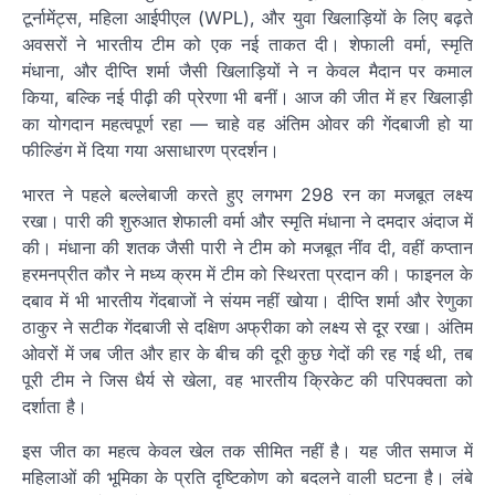
टूर्नामेंट्स, महिला आईपीएल (WPL), और युवा खिलाड़ियों के लिए बढ़ते
अवसरों ने भारतीय टीम को एक नई ताकत दी। शेफाली वर्मा, स्मृति
मंधाना, और दीप्ति शर्मा जैसी खिलाड़ियों ने न केवल मैदान पर कमाल
किया, बल्कि नई पीढ़ी की प्रेरणा भी बनीं। आज की जीत में हर खिलाड़ी
का योगदान महत्वपूर्ण रहा — चाहे वह अंतिम ओवर की गेंदबाजी हो या
फील्डिंग में दिया गया असाधारण प्रदर्शन।
भारत ने पहले बल्लेबाजी करते हुए लगभग 298 रन का मजबूत लक्ष्य
रखा। पारी की शुरुआत शेफाली वर्मा और स्मृति मंधाना ने दमदार अंदाज में
की। मंधाना की शतक जैसी पारी ने टीम को मजबूत नींव दी, वहीं कप्तान
हरमनप्रीत कौर ने मध्य क्रम में टीम को स्थिरता प्रदान की। फाइनल के
दबाव में भी भारतीय गेंदबाजों ने संयम नहीं खोया। दीप्ति शर्मा और रेणुका
ठाकुर ने सटीक गेंदबाजी से दक्षिण अफ्रीका को लक्ष्य से दूर रखा। अंतिम
ओवरों में जब जीत और हार के बीच की दूरी कुछ गेदों की रह गई थी, तब
पूरी टीम ने जिस धैर्य से खेला, वह भारतीय क्रिकेट की परिपक्वता को
दर्शाता है।
इस जीत का महत्व केवल खेल तक सीमित नहीं है। यह जीत समाज में
महिलाओं की भूमिका के प्रति दृष्टिकोण को बदलने वाली घटना है। लंबे