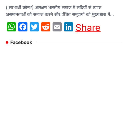
( लाभार्थी कौन?) आरक्षण भारतीय समाज में सदियों से व्याप्त
असमानताओं को समाप्त करने और वंचित समुदायों को मुख्यधारा में…
WhatsApp
Facebook
Twitter
Reddit
Email
LinkedIn
Share
Facebook