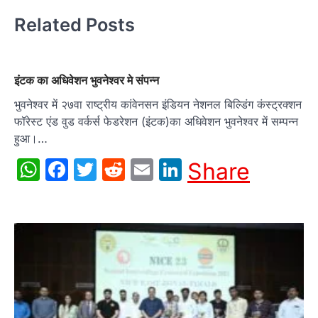
Related Posts
इंटक का अधिवेशन भुवनेश्वर मे संपन्न
भुवनेश्वर में २७वा राष्ट्रीय कांवेनसन इंडियन नेशनल बिल्डिंग कंस्ट्रक्शन
फॉरेस्ट एंड वुड वर्कर्स फेडरेशन (इंटक)का अधिवेशन भुवनेश्वर में सम्पन्न
हुआ।…
WhatsApp
Facebook
Twitter
Reddit
Email
LinkedIn
Share