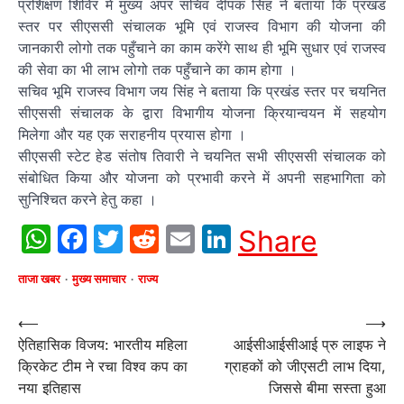
प्रशिक्षण शिविर में मुख्य अपर सचिव दीपक सिंह ने बताया कि प्रखंड
स्तर पर सीएससी संचालक भूमि एवं राजस्व विभाग की योजना की
जानकारी लोगो तक पहुँचाने का काम करेंगे साथ ही भूमि सुधार एवं राजस्व
की सेवा का भी लाभ लोगो तक पहुँचाने का काम होगा ।
सचिव भूमि राजस्व विभाग जय सिंह ने बताया कि प्रखंड स्तर पर चयनित
सीएससी संचालक के द्वारा विभागीय योजना क्रियान्वयन में सहयोग
मिलेगा और यह एक सराहनीय प्रयास होगा ।
सीएससी स्टेट हेड संतोष तिवारी ने चयनित सभी सीएससी संचालक को
संबोधित किया और योजना को प्रभावी करने में अपनी सहभागिता को
सुनिश्चित करने हेतु कहा ।
WhatsApp
Facebook
Twitter
Reddit
Email
LinkedIn
Share
ताजा खबर
मुख्य समाचार
राज्य
Post
⟵
⟶
ऐतिहासिक विजय: भारतीय महिला
आईसीआईसीआई प्रु लाइफ ने
navigation
क्रिकेट टीम ने रचा विश्व कप का
ग्राहकों को जीएसटी लाभ दिया,
नया इतिहास
जिससे बीमा सस्ता हुआ