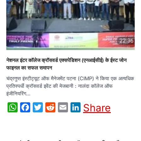
नेशनल इंटर कॉलेज क्रॉसवर्ड एक्सपेडिशन (एनआईसीई) के ईस्ट जोन
फाइनल का सफल समापन
चंद्रगुप्त इंस्टीट्यूट ऑफ मैनेजमेंट पटना (CIMP) ने किया एक अत्यधिक
प्रतिस्पर्धी क्रॉसवर्ड इवेंट की मेजबानी : नालंदा कॉलेज ऑफ
इंजीनियरिंग…
WhatsApp
Facebook
Twitter
Reddit
Email
LinkedIn
Share