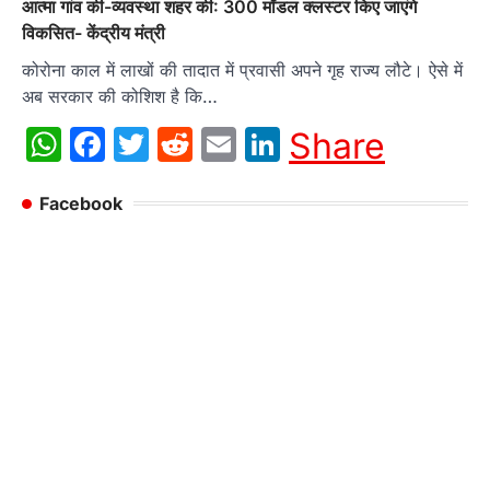
आत्मा गांव की-व्यवस्था शहर की: 300 मॉडल क्लस्टर किए जाएंगे
विकसित- केंद्रीय मंत्री
कोरोना काल में लाखों की तादात में प्रवासी अपने गृह राज्य लौटे। ऐसे में
अब सरकार की कोशिश है कि…
WhatsApp
Facebook
Twitter
Reddit
Email
LinkedIn
Share
Facebook