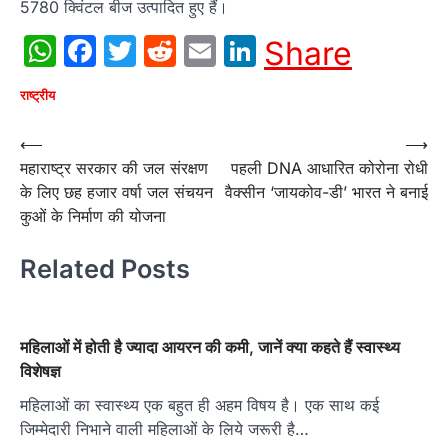
5780 क्विंटल बीज उत्पादित हुए हैं।
WhatsApp
Facebook
Twitter
Reddit
Email
LinkedIn
Share
राष्ट्रीय
Post
⟵
⟶
महाराष्‍ट्र सरकार की जल संरक्षण
पहली DNA आधारित कोरोना रोधी
navigation
के लिए छह हजार वर्षा जल संचयन
वैक्सीन ‘जायकोव-डी’ भारत ने बनाई
कुओं के निर्माण की योजना
Related Posts
महिलाओं में होती है ज्यादा आयरन की कमी, जानें क्या कहते हैं स्वास्थ्य
विशेषज्ञ
महिलाओं का स्वास्थ्य एक बहुत ही अहम विषय है। एक साथ कई
जिम्मेदारी निभाने वाली महिलाओं के लिये जरूरी है…