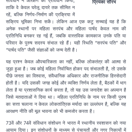
संविधान ने आरक्षण का प्रावधान किया,
प्रियंका
सौरभ
ताकि वे केवल घरेलू दायरे तक सीमित न
रहें, बल्कि निर्णय-निर्माण की प्रक्रिया में
सक्रिय भूमिका निभा सकें। लेकिन आज एक कटु सच्चाई यह है कि
अनेक स्थानों पर महिला सरपंच और महिला पार्षद केवल नाम की
प्रतिनिधि बनकर रह गई हैं, जबकि वास्तविक कामकाज उनके पति या
परिवार के पुरुष सदस्य संभाल रहे हैं। यही स्थिति “सरपंच पति” और
“पार्षद पति” जैसी संज्ञाओं को जन्म देती है।
यह प्रश्न केवल औपचारिकता का नहीं, बल्कि लोकतंत्र की आत्मा से
जुड़ा हुआ है। जब कोई महिला निर्वाचित होकर पद संभालती है, तो उसके
पीछे जनता का विश्वास, संवैधानिक अधिकार और राजनीतिक हिस्सेदारी
होती है। यदि उसकी जगह कोई और व्यक्ति निर्णय लेता है, बैठकों में भाग
लेता है या प्रशासनिक कार्य करता है, तो यह उस जनादेश का अपमान है
जिसे मतदाताओं ने दिया था। महिला प्रतिनिधि के नाम पर किसी पुरुष
का सत्ता चलाना न केवल लोकतांत्रिक मर्यादा का उल्लंघन है, बल्कि यह
आरक्षण नीति की मूल भावना को भी कमजोर करता है।
73वें और 74वें संविधान संशोधन ने भारत में स्थानीय स्वशासन को नया
आयाम दिया। इन संशोधनों के माध्यम से पंचायतों और नगर निकायों में