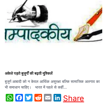
अकेले पड़ते बुजुर्गों की बढ़ती मुश्किलें
बुजुर्ग आबादी को न केवल आर्थिक असुरक्षा बल्कि सामाजिक अलगाव का
भी समाधान चाहिए। भारत में पहले से कहीं…
WhatsApp
Facebook
Twitter
Reddit
Email
LinkedIn
Share