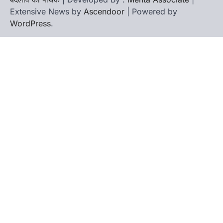
Extensive News by
Ascendoor
| Powered by
WordPress
.