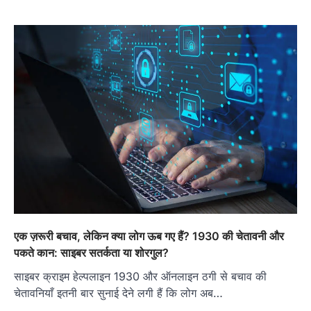
एक ज़रूरी बचाव, लेकिन क्या लोग ऊब गए हैं? 1930 की चेतावनी और
पकते कान: साइबर सतर्कता या शोरगुल?
साइबर क्राइम हेल्पलाइन 1930 और ऑनलाइन ठगी से बचाव की
चेतावनियाँ इतनी बार सुनाई देने लगी हैं कि लोग अब…