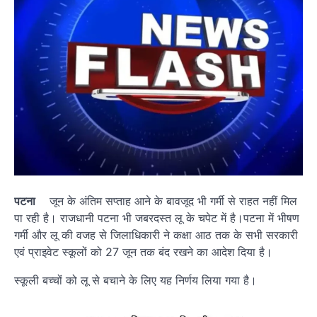
पटना
जून के अंतिम सप्ताह आने के बावजूद भी गर्मी से राहत नहीं मिल
पा रही है। राजधानी पटना भी जबरदस्त लू के चपेट में है।पटना में भीषण
गर्मी और लू की वजह से जिलाधिकारी ने कक्षा आठ तक के सभी सरकारी
एवं प्राइवेट स्कूलों को 27 जून तक बंद रखने का आदेश दिया है।
स्कूली बच्चों को लू से बचाने के लिए यह निर्णय लिया गया है।