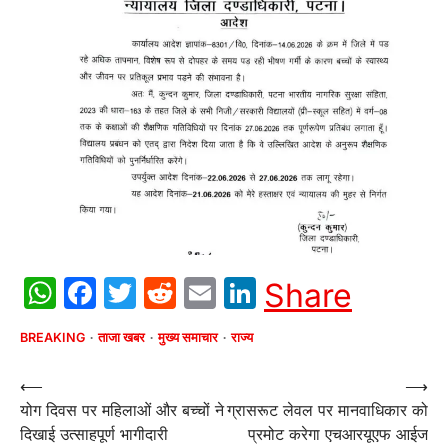
WhatsApp
Facebook
Twitter
Reddit
Email
LinkedIn
Share
BREAKING
ताजा खबर
मुख्य समाचार
राज्य
Post
⟵
⟶
योग दिवस पर महिलाओं और बच्चों ने
ग्रासरूट लेवल पर मानवाधिकार को
navigation
दिखाई उत्साहपूर्ण भागीदारी
प्रमोट करेगा एचआरयूएफ आईज