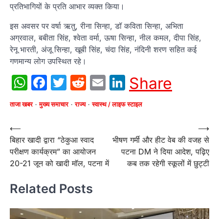
प्रतिभागियों के प्रति आभार व्यक्त किया।
इस अवसर पर वर्षा ऋतु, रीना सिन्हा, डॉ कविता सिन्हा, अभिता
अग्रवाल, बबीता सिंह, श्वेता वर्मा, ऊषा सिन्हा, नील कमल, दीपा सिंह,
रेनू भारती, अंजू सिन्हा, खूबी सिंह, चंदा सिंह, नंदिनी शरण सहित कई
गणमान्य लोग उपस्थित रहे।
WhatsApp
Facebook
Twitter
Reddit
Email
LinkedIn
Share
ताजा खबर
मुख्य समाचार
राज्य
स्वास्थ / लाइफ स्टाइल
Post
⟵
⟶
बिहार खादी द्वारा “ठेकुआ स्वाद
भीषण गर्मी और हीट वेब की वजह से
navigation
परीक्षण कार्यक्रम” का आयोजन
पटना DM ने दिया आदेश, पढ़िए
20-21 जून को खादी मॉल, पटना में
कब तक रहेगी स्कूलों में छुट्टी
Related Posts