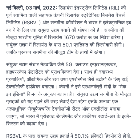
नई दिल्ली, 03 मार्च, 2022:
रिलायंस इंडस्ट्रीज लिमिटेड (RIL) की
पूर्ण स्वामित्व वाली सहायक कंपनी रिलायंस स्ट्रेटेजिक बिजनेस वेंचर्स
लिमिटेड (RSBVL) और सनमीना कॉर्पोरेशन ने भारत में इलेक्ट्रानिक हब
बनाने के लिए एक संयुक्त उद्यम बनाने की घोषणा की है। सनमीना की
मौजूदा भारतीय यूनिट में रिलायंस 1670 करोड़ रू का निवेश करेगा।
सयुंक्त उद्यम में रिलायंस के पास 50.1 प्रतिशत की हिस्सेदारी होगी।
जबकि प्रबंधन सनमीना की मौजूदा टीम के हाथों में रहेगा।
संयुक्त उद्यम संचार नेटवर्किंग जैसे 5G, क्लाउड इन्फ्रास्ट्रक्चर,
हाइपरस्केल डेटासेंटर को प्राथमिकता देगा। साथ ही स्वास्थ्य
प्रणालियों, औद्योगिक और रक्षा तथा एयरोस्पेस जैसे उद्योगों के लिए हाई
टेक्नॉलोजी हार्डवेयर बनाएगा। कंपनी ने इसे प्रधानमंत्री मोदी के “मेक
इन इंडिया” विजन के अनुरूप बताया है। संयुक्त उद्यम सनमीना के मौजूदा
ग्राहकों को यह पहले की तरह सेवाएं देता रहेगा इसके अलावा एक
अत्याधुनिक ‘मैन्युफैक्चरिंग टेक्नोलॉजी सेंटर ऑफ एक्सीलेंस’ बनाया
जाएगा, जो भारत में प्रोडक्ट डेवलेपमेंट और हार्डवेयर स्टार्ट-अप के इको-
सिस्टम को बढ़ावा देगा।
RSBVL के पास संयुक्त उद्यम इकाई में 50.1% इक्विटी हिस्सेदारी होगी,