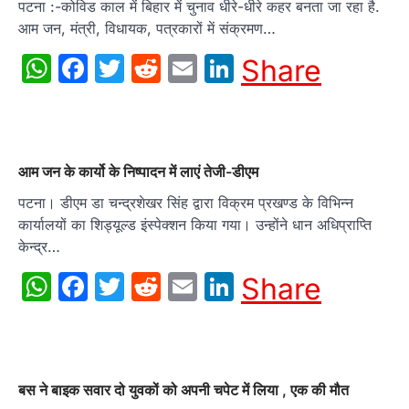
पटना :-कोविड काल में बिहार में चुनाव धीरे-धीरे कहर बनता जा रहा है.
आम जन, मंत्री, विधायक, पत्रकारों में संक्रमण…
WhatsApp
Facebook
Twitter
Reddit
Email
LinkedIn
Share
आम जन के कार्यो के निष्पादन में लाएं तेजी-डीएम
पटना। डीएम डा चन्द्रशेखर सिंह द्वारा विक्रम प्रखण्ड के विभिन्न
कार्यालयों का शिड्यूल्ड इंस्पेक्शन किया गया। उन्होंने धान अधिप्राप्ति
केन्द्र…
WhatsApp
Facebook
Twitter
Reddit
Email
LinkedIn
Share
बस ने बाइक सवार दो युवकों को अपनी चपेट में लिया , एक की मौत