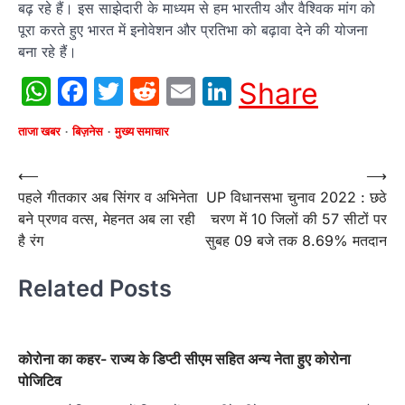
बढ़ रहे हैं। इस साझेदारी के माध्यम से हम भारतीय और वैश्विक मांग को
पूरा करते हुए भारत में इनोवेशन और प्रतिभा को बढ़ावा देने की योजना
बना रहे हैं।
WhatsApp
Facebook
Twitter
Reddit
Email
LinkedIn
Share
ताजा खबर
बिज़नेस
मुख्य समाचार
Post
⟵
⟶
पहले गीतकार अब सिंगर व अभिनेता
UP विधानसभा चुनाव 2022 : छठे
navigation
बने प्रणव वत्स, मेहनत अब ला रही
चरण में 10 जिलों की 57 सीटों पर
है रंग
सुबह 09 बजे तक 8.69% मतदान
Related Posts
कोरोना का कहर- राज्य के डिप्टी सीएम सहित अन्य नेता हुए कोरोना
पोजिटिव