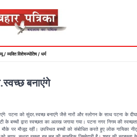
्यू / व्यक्ति विशेष
ज्योतिष / धर्म
स्वच्छ बनाएंगे
गे पटना को सुंदर.स्वच्छ बनाएंगे जैसे नारों और स्लोगन के साथ पटना के दीघ
टी के बच्चों द्वारा स्वच्छता का अलख जगाया गया। पटना नगर निगम की स्वच्छत
 मौके पर मौजूद रहीं। उपस्थित बच्चों को संबोधित करते हुए लोक गायिका नीत
 को साफ सुथरा रखना हम सब की सामूहिक जिम्मेदारी है। शहर की स्वच्छता क