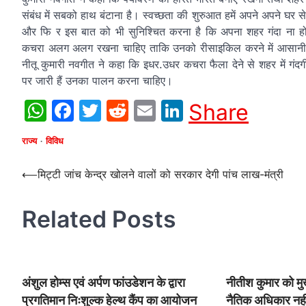
संबंध में सबको हाथ बंटाना है। स्वच्छता की शुरुआत हमें अपने अपने 
और फि र इस बात को भी सुनिश्चित करना है कि अपना शहर गंदा ना हो। 
कचरा अलग अलग रखना चाहिए ताकि उनको रीसाइकिल करने में आसानी 
नीतू कुमारी नवगीत ने कहा कि इधर.उधर कचरा फैला देने से शहर में गंदगी
पर जारी हैं उनका पालन करना चाहिए।
WhatsApp
Facebook
Twitter
Reddit
Email
LinkedIn
Share
राज्य
विविध
Post
⟵
मिट्टी जांच केन्द्र खोलने वालों को सरकार देगी पांच लाख-मंत्री
navigation
Related Posts
अंशुल होम्स एवं अर्पण फांउडेशन के द्वारा
नीतीश कुमार को मुख
प्रगतिमान निःशुल्क हेल्थ कैंप का आयोजन
नैतिक अधिकार नही