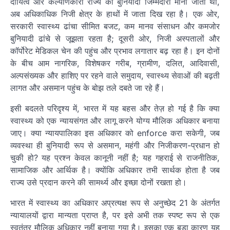
दायित्व और कल्याणकारी राज्य की बुनियादी जिम्मेदारी माना जाता था,
अब अधिकाधिक निजी क्षेत्र के हाथों में जाता दिख रहा है। एक ओर,
सरकारी स्वास्थ्य ढांचा सीमित बजट, कम मानव संसाधन और कमजोर
बुनियादी ढांचे से जूझता रहता है; दूसरी ओर, निजी अस्पतालों और
कॉर्पोरेट मेडिकल चेन की पहुंच और प्रभाव लगातार बढ़ रहा है। इन दोनों
के बीच आम नागरिक, विशेषकर गरीब, ग्रामीण, दलित, आदिवासी,
अल्पसंख्यक और हाशिए पर रहने वाले समुदाय, स्वास्थ्य सेवाओं की बढ़ती
लागत और असमान पहुंच के बोझ तले दबते जा रहे हैं।
इसी बदलते परिदृश्य में, भारत में यह बहस और तेज़ हो गई है कि क्या
स्वास्थ्य को एक न्यायसंगत और लागू करने योग्य मौलिक अधिकार बनाया
जाए। क्या न्यायपालिका इस अधिकार को enforce करा सकेगी, जब
व्यवस्था ही बुनियादी रूप से असमान, महंगी और निजीकरण-प्रधान हो
चुकी हो? यह प्रश्न केवल कानूनी नहीं है; यह गहराई से राजनीतिक,
सामाजिक और आर्थिक है। क्योंकि अधिकार तभी सार्थक होता है जब
राज्य उसे प्रदान करने की सामर्थ्य और इच्छा दोनों रखता हो।
भारत में स्वास्थ्य का अधिकार अप्रत्यक्ष रूप से अनुच्छेद 21 के अंतर्गत
न्यायालयों द्वारा मान्यता प्राप्त है, पर इसे अभी तक स्पष्ट रूप से एक
स्वतंत्र मौलिक अधिकार नहीं बनाया गया है। इसका एक बड़ा कारण यह