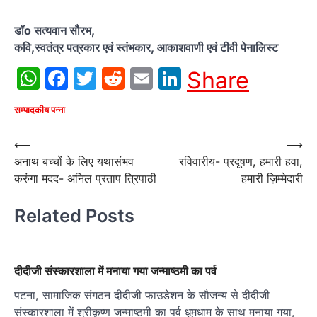
डॉo सत्यवान सौरभ,
कवि,स्वतंत्र पत्रकार एवं स्तंभकार, आकाशवाणी एवं टीवी पेनालिस्ट
WhatsApp
Facebook
Twitter
Reddit
Email
LinkedIn
Share
सम्पादकीय पन्ना
Post
⟵
⟶
अनाथ बच्चों के लिए यथासंभव
रविवारीय- प्रदूषण, हमारी हवा,
navigation
करुंगा मदद- अनिल प्रताप त्रिपाठी
हमारी ज़िम्मेदारी
Related Posts
दीदीजी संस्कारशाला में मनाया गया जन्माष्ठमी का पर्व
पटना, सामाजिक संगठन दीदीजी फाउडेशन के सौजन्य से दीदीजी
संस्कारशाला में श्रीकृष्ण जन्माष्ठमी का पर्व धूमधाम के साथ मनाया गया,