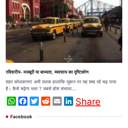
रविवारीय- मजबूरी या बाध्यता, व्यवसाय का दृष्टिकोण
शहर कोलकात्ता! अभी तलक हालांकि जुबान पर यह शब्द रहे चढ़ पाया
है। कैसे चढ़ेगा भला ? जबसे होश संभाला…
WhatsApp
Facebook
Twitter
Reddit
Email
LinkedIn
Share
Facebook