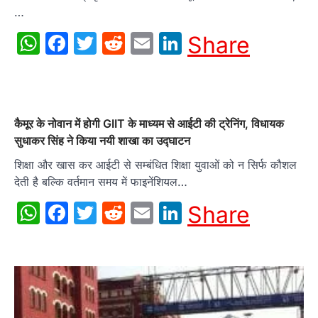
…
WhatsApp
Facebook
Twitter
Reddit
Email
LinkedIn
Share
कैमूर के नोवान में होगी GIIT के माध्यम से आईटी की ट्रेनिंग, विधायक
सुधाकर सिंह ने किया नयी शाखा का उद्घाटन
शिक्षा और खास कर आईटी से सम्बंधित शिक्षा युवाओं को न सिर्फ कौशल
देती है बल्कि वर्तमान समय में फाइनेंशियल…
WhatsApp
Facebook
Twitter
Reddit
Email
LinkedIn
Share