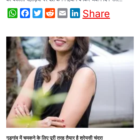
WhatsApp
Facebook
Twitter
Reddit
Email
LinkedIn
Share
गुड़गांव में चमकने के लिए पूरी तरह तैयार है श्रेयसी चंद्रा