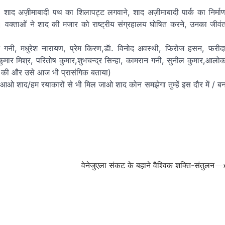
शाद अज़ीमाबादी पथ का शिलापट्ट लगवाने, शाद अज़ीमाबादी पार्क का निर्मा
। वक्ताओं ने शाद की मजार को राष्ट्रीय संग्रहालय घोषित करने, उनका जीवं
गनी, मधुरेश नारायण, प्रेम किरण,डॅा. विनोद अवस्थी, फिरोज हसन, फरीद
ुमार मिश्र, परितोष कुमार,शुभचन्द्र सिन्हा, कामरान गनी, सुनील कुमार,आलो
्चा की और उसे आज भी प्रासंगिक बताया)
आओ शाद/हम रयाकारों से भी मिल जाओ शाद कोन समझेगा तुम्हें इस दौर में / ब
वेनेजुएला संकट के बहाने वैश्विक शक्ति-संतुलन