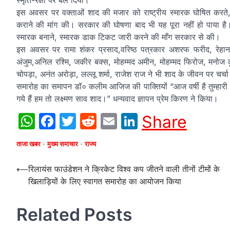
इस अवसर पर वक्ताओं शाद की मजार को राष्ट्रीय स्मारक घोषित करते, 
कराने की मांग की। सरकार की घोषणा बाद भी यह पूरा नहीं हो पाया है
स्मारक बनाने, स्मारक डाक टिकट जारी करने की माँग सरकार से की।
इस अवसर पर रामा शंकर प्रसाद,वरिष्ठ पत्रकार अशरफ फरीद, रेहान 
अंजुम,अनिल रश्मि, जकीर बक्स, मोहम्मद अमीन, मोहम्मद फिरोज, मनोज क
चोपड़ा, अनंत अरोड़ा, लल्लू शर्मा, राजेश राज ने भी शाद के जीवन पर चर
समारोह का समापन डॉ० कलीम आजिज की पाक्तियों “आज वर्षी है तुम्हारी 
गये हैं हम तो लक्ष्मण साव शाद।” धन्यवाद ज्ञापन प्रेम किरण ने किया।
WhatsApp
Facebook
Twitter
Reddit
Email
LinkedIn
Share
ताजा खबर
मुख्य समाचार
राज्य
Post
⟵
रिलायंस फाउंडेशन ने क्रिकेट विश्व कप जीतने वाली तीनों टीमों के
खिलाड़ियों के लिए स्वागत समारोह का आयोजन किया
navigation
Related Posts