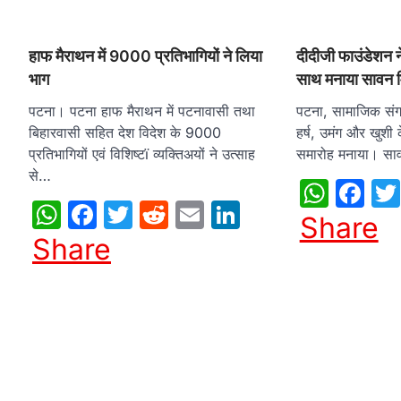
हाफ मैराथन में 9000 प्रतिभागियों ने लिया
दीदीजी फाउंडेशन ने
भाग
साथ मनाया सावन 
पटना। पटना हाफ मैराथन में पटनावासी तथा
पटना, सामाजिक संग
बिहारवासी सहित देश विदेश के 9000
हर्ष, उमंग और खुश
प्रतिभागियों एवं विशिष्टï व्यक्तिअयों ने उत्साह
समारोह मनाया। साव
से…
What
Fa
WhatsApp
Facebook
Twitter
Reddit
Email
LinkedIn
Share
Share