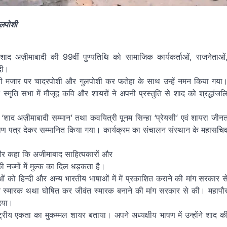
ुलपोशी
ाद अज़ीमाबादी की 99वीं पुण्यतिथि को सामाजिक कार्यकर्ताओं, राजनेताओं
 दी।
की मजार पर चादरपोशी और गुलपोशी कर फतेहा के साथ उन्हें नमन किया गया
्मृति सभा में मौजूद कवि और शायरों ने अपनी प्रस्तुति से शाद को श्रद्धांजल
ाद अज़ीमाबादी सम्मान’ तथा कवयित्री पूनम सिन्हा ‘प्रेयसी’ एवं शायरा जीन
माण पत्र देकर सम्मानित किया गया। कार्यक्रम का संचालन संस्थान के महासचि
और कहा कि अजीमाबाद साहित्यकारों और
ी नज्मों में मुल्क का दिल धड़कता है।
ओं को हिन्दी और अन्य भारतीय भाषाओं में में प्रकाशित कराने की मांग सरकार स
ीय स्मारक थथा घोषित कर जीवंत स्मारक बनाने की मांग सरकार से की। महापौ
दिया।
्ट्रीय एकता का मुकम्मल शायर बताया। अपने अध्यक्षीय भाषण में उन्होंने शाद क