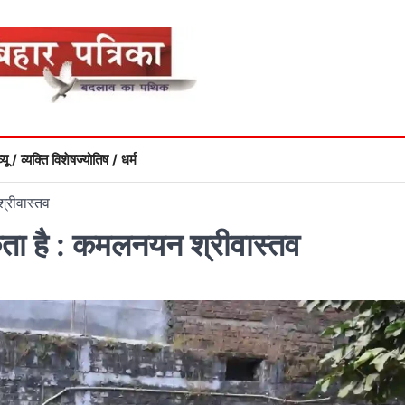
्यू / व्यक्ति विशेष
ज्योतिष / धर्म
्रीवास्तव
ड़कता है : कमलनयन श्रीवास्तव