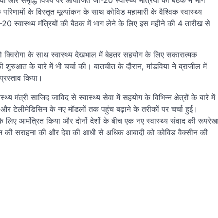
पृथ्वी और समृद्धि विषय पर आयोजित जी-20 स्वास्थ्य मंत्रियों की बैठक में भाग
रिणामों के विस्तृत मूल्यांकन के साथ कोविड महामारी के वैश्विक स्वास्थ्य
 स्वास्थ्य मंत्रियों की बैठक में भाग लेने के लिए इस महीने की 4 तारीख से
्सेलो क्विरोगा के साथ स्वास्थ्य देखभाल में बेहतर सहयोग के लिए सकारात्‍मक
शुरुआत के बारे में भी चर्चा की। बातचीत के दौरान, मांडविया ने ब्राजील में
प्रस्‍ताव किया।
स्थ्य मंत्री साजिद जाविद से स्वास्थ्य सेवा में सहयोग के विभिन्न क्षेत्रों के बारे में
 और टेलीमेडिसिन के नए मॉडलों तक पहुंच बढ़ाने के तरीकों पर चर्चा हुई।
रा के लिए आमंत्रित किया और दोनों देशों के बीच एक नए स्वास्थ्य संवाद की रूपरेख
्रबंधन की सराहना की और देश की आधी से अधिक आबादी को कोविड वैक्सीन की