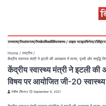
Skip
to
content
राज्य
राष्ट्रीय
अंतरराष्ट्रीय
खेल
शिक्षा
विविध
स्वास्थ / लाइफ स्टाइल
सिनेमा/टीवी
इंटरव
Home
राष्ट्रीय
केंद्रीय स्वास्थ्य मंत्री ने इटली की अध्‍यक्षता में मानव, पृथ्वी और समृद्
केंद्रीय स्वास्थ्य मंत्री ने इटली की अ
विषय पर आयोजित जी-20 स्वास्थ्य मं
रंजीता (बि०प०)
September 6, 2021