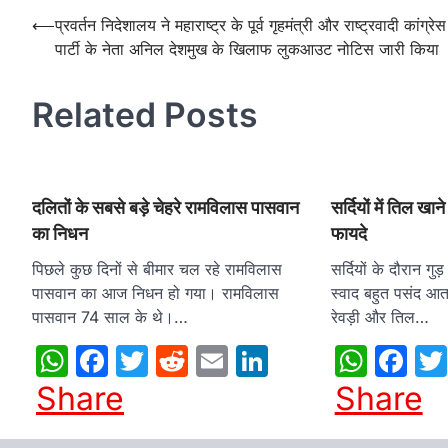
Post
⟵
प्रवर्तन निदेशालय ने महाराष्ट्र के पूर्व गृहमंत्री और राष्ट्रवादी कांग्रेस
पार्टी के नेता अनिल देशमुख के खिलाफ लुकआउट नोटिस जारी किया
navigation
Related Posts
दलितों के सबसे बड़े चेहरे रामविलास पासवान
सर्दियों में तिल खान
का निधन
फायदे
पिछले कुछ दिनों से बीमार चल रहे रामविलास
सर्दियों के दौरान 
पासवान का आज निधन हो गया। रामविलास
स्वाद बहुत पसंद आता 
पासवान 74 साल के थे।…
रेवड़ी और तिल…
WhatsApp
Facebook
Twitter
Reddit
Email
LinkedIn
What
Fa
Share
Share