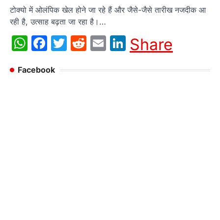
टोक्यो में ओलंपिक खेल होने जा रहे हैं और जैसे-जैसे तारीख नजदीक आ
रही है, उत्साह बढ़ता जा रहा है।…
WhatsApp
Facebook
Twitter
Reddit
Email
LinkedIn
Share
Facebook