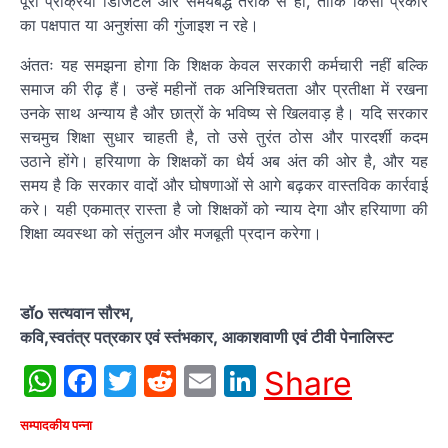
पूरी प्रक्रिया डिजिटल और समयबद्ध तरीके से हो, ताकि किसी प्रकार
का पक्षपात या अनुशंसा की गुंजाइश न रहे।
अंततः यह समझना होगा कि शिक्षक केवल सरकारी कर्मचारी नहीं बल्कि
समाज की रीढ़ हैं। उन्हें महीनों तक अनिश्चितता और प्रतीक्षा में रखना
उनके साथ अन्याय है और छात्रों के भविष्य से खिलवाड़ है। यदि सरकार
सचमुच शिक्षा सुधार चाहती है, तो उसे तुरंत ठोस और पारदर्शी कदम
उठाने होंगे। हरियाणा के शिक्षकों का धैर्य अब अंत की ओर है, और यह
समय है कि सरकार वादों और घोषणाओं से आगे बढ़कर वास्तविक कार्रवाई
करे। यही एकमात्र रास्ता है जो शिक्षकों को न्याय देगा और हरियाणा की
शिक्षा व्यवस्था को संतुलन और मजबूती प्रदान करेगा।
डॉo सत्यवान सौरभ,
कवि,स्वतंत्र पत्रकार एवं स्तंभकार, आकाशवाणी एवं टीवी पेनालिस्ट
WhatsApp
Facebook
Twitter
Reddit
Email
LinkedIn
Share
सम्पादकीय पन्ना