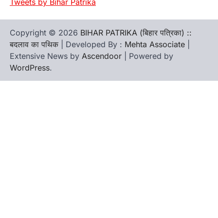
Tweets by Bihar Patrika
Copyright © 2026
BIHAR PATRIKA (बिहार पत्रिका) ::
बदलाव का पथिक
| Developed By :
Mehta Associate
|
Extensive News by
Ascendoor
| Powered by
WordPress
.