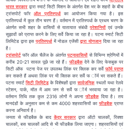
भारत सरकार
द्वारा स्मार्ट सिटी मिशन के अंतर्गत देश भर के शहरों के बीच
ट्रांसपोर्ट फाॅर
ऑल प्रतिस्पर्धा
का आयोजन किया गया है। इस
प्रतिस्पर्धा में कुल तीन चरण हैं। वर्तमान में प्रतिस्पर्धा के प्रथम चरण के
अंतर्गत सभी शहर के वासियों से यातायात संबंधी
परेशानियों
एवं उनके
सुझावों को प्राप्त करने के लिए सर्वे किया जा रहा है। पटना स्मार्ट सिटी
लिमिटेड द्वारा इस
प्रतिस्पर्धा
में नोडल एजेंसी
द्वारा योगजान
दिया जा रहा
है।
ट्रांसपोर्ट
फॉर ऑल चैलेंज के अंतर्गत
पटनावासियों
से विभिन्न श्रेणियों में
करीब 20-21 सावल पूछे जा रहे हैं।
फीडबैक
देने के लिए फेसबुक पर
सिटी ऑफ पटना पेज पर उपलब्ध लिंक पर क्लिक कर सर्वे
फॉर्म प्राप्त
कर सकते हैं अथवा लिंक पर भी क्लिक कर सर्वे फ ॉर्म भर सकते हैं।
पटना स्मार्ट
सिटी लिमिटेड
के विशेषज्ञों द्वारा
सार्वजनिक
स्थलों यथा रेलवे
स्टेशन, पार्क, मॉल में आम जन से सर्वे फ ॉर्म भरवाया जा रहा है।
वर्तमान तिथि तक कुल 2316 लोगों ने अपना
फीडबैक
दिया है। तय
मानदंडों के अनुसार कम से कम 4000 शहरवासियों का
फीडबैक
प्राप्त
करना अनिवार्य है।
जनता से फीडबैक के बाद
केंद्र सरकार
द्वारा ऑटो चालकों, रिक्शा
चालकों, बस चालकों आदि से भी फीडबैक लिया जाएगा। शहरवासियों एवं