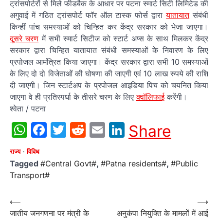
ट्रांसपोर्टरों से मिले फीडबैक के आधार पर पटना स्मार्ट सिटी लिमिटेड की
अगुवाई में गठित ट्रांसपोर्ट फाॅर ऑल टास्क फोर्स द्वारा
यातायात
संबंधी
किन्हीं पांच समस्याओं को चिन्हित कर केंद्र सरकार को भेजा जाएगा।
दूसरे चरण
में सभी स्मार्ट सिटीज को स्टार्ट अप्स के साथ मिलकर केंद्र
सरकार द्वारा चिन्हित यातायात संबंधी समस्याओं के निवारण के लिए
प्रपोजल आमंत्रित किया जाएगा। केंद्र सरकार द्वारा सभी 10 समस्याओं
के लिए दो दो विजेताओं की घोषणा की जाएगी एवं 10 लाख रुपये की राशि
दी जाएगी। जिन स्टार्टअप के प्रपोजल आइडिया पिच को चयनित किया
जाएगा वे ही प्रतिस्पर्धा के तीसरे चरण के लिए
क्वॉलिफाई
करेंगी।
श्वेता / पटना
WhatsApp
Facebook
Twitter
Reddit
Email
LinkedIn
Share
राज्य
विविध
Tagged
#Central Govt#
,
#Patna residents#
,
#Public
Transport#
Post
⟵
⟶
जातीय जनगणना पर मंत्री के
अनुकंपा नियुक्ति के मामलों में आई
navigation