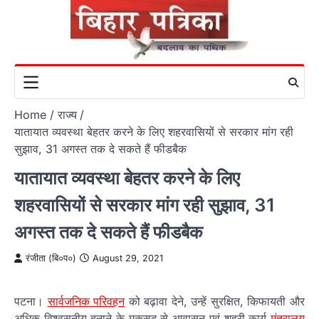
Skip
to
content
Home
राज्य
यातायात व्यवस्था बेहतर करने के लिए शहरवासियों से सरकार मांग रही
सुझाव, 31 अगस्त तक दे सकते हैं फीडबैक
यातायात व्यवस्था बेहतर करने के लिए
शहरवासियों से सरकार मांग रही सुझाव, 31
अगस्त तक दे सकते हैं फीडबैक
रंजीता (बि०प०)
August 29, 2021
पटना।
सार्वजनिक परिवहन
को बढ़ावा देने, उन्हें सुरक्षित, किफायती और
अधिक विश्वसनीय बनाने के मकसद से आवासन एवं शहरी कार्य
मंत्रालय