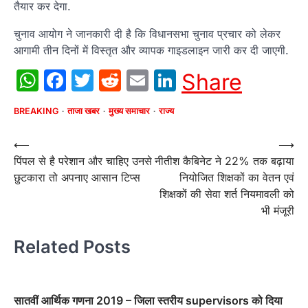
तैयार कर देगा.
चुनाव आयोग ने जानकारी दी है कि विधानसभा चुनाव प्रचार को लेकर
आगामी तीन दिनों में विस्तृत और व्यापक गाइडलाइन जारी कर दी जाएगी.
WhatsApp
Facebook
Twitter
Reddit
Email
LinkedIn
Share
BREAKING
ताजा खबर
मुख्य समाचार
राज्य
Post
⟵
⟶
पिंपल से है परेशान और चाहिए उनसे
नीतीश कैबिनेट ने 22% तक बढ़ाया
navigation
छुटकारा तो अपनाए आसान टिप्स
नियोजित शिक्षकों का वेतन एवं
शिक्षकों की सेवा शर्त नियमावली को
भी मंजूरी
Related Posts
सातवीं आर्थिक गणना 2019 – जिला स्तरीय supervisors को दिया