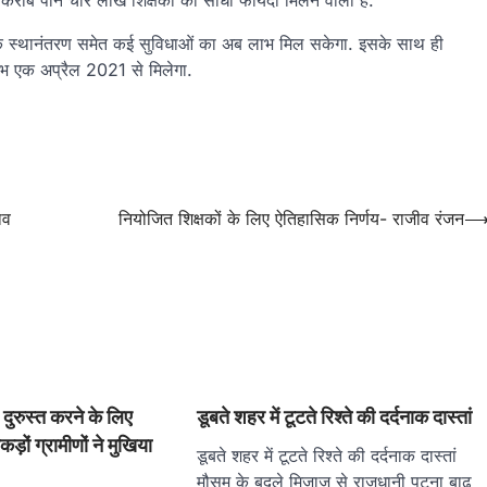
 करीब पौने चार लाख शिक्षकों को सीधा फायदा मिलने वाला है.
च्छिक स्थानंतरण समेत कई सुविधाओं का अब लाभ मिल सकेगा. इसके साथ ही
भ एक अप्रैल 2021 से मिलेगा.
ाव
नियोजित शिक्षकों के लिए ऐतिहासिक निर्णय- राजीव रंजन
दुरुस्त करने के लिए
डूबते शहर में टूटते रिश्ते की दर्दनाक दास्तां
कड़ों ग्रामीणों ने मुखिया
डूबते शहर में टूटते रिश्ते की दर्दनाक दास्तां
मौसम के बदले मिजाज से राजधानी पटना बाढ़