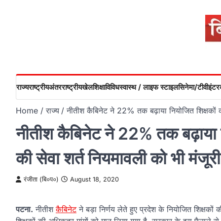
Skip
to
content
राज्य
राष्ट्रीय
अंतरराष्ट्रीय
खेल
शिक्षा
विविध
स्वास्थ / लाइफ स्टाइल
सिनेमा/टीवी
इंटरव
Home
राज्य
नीतीश कैबिनेट ने 22% तक बढ़ाया नियोजित शिक्षकों का 
नीतीश कैबिनेट ने 22% तक बढ़ाया नि
की सेवा शर्त नियमावली को भी मंजूरी
रंजीता (बि०प०)
August 18, 2020
पटना.
नीतीश
कैबिनेट
ने बड़ा निर्णय लेते हुए प्रदेश के नियोजित शिक्षकों 