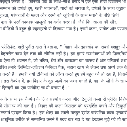
 मज़बूत करता है। फेस्टिव पैक के साथ-साथ ब्रांड ने एक ऐसा टीवी विज्ञापन भी
्मान को दर्शाते हुए, गहरी भावनाओं, यादों को जगाता है, दर्शकों के साथ जुड़ाव
दरता, परंपराओं के महत्व और रस्मों को खुशियों के साथ मनाने के पीछे छिपी
पूजा के प्रतीकात्मक पहलुओं का वर्णन करता है, जैसे कि, खरना की खीर,
स वीडियो में बहुत ही खूबसूरती से दिखाया गया है। इसमें कला, संगीत और परंपरा
 के प्रेसिडेंट, श्री पुनीत दास ने बताया, ” बिहार और झारखंड का सबसे मशहूर औ
ा बेहतरीन चाय देने तक की सीमित नहीं है। हम हमारे उपभोक्ताओं की ज़िन्दगियो
एक ऐसा ही अवसर है, जो भक्ति, धैर्य और कृतज्ञता का उत्सव है और परिवारों तथ
प्रेरित हमारे लिमिटेड-एडिशन फेस्टिव पैक, नहाय खाय से लेकर उषा अर्घ्य तक क
करते हैं। हमारी नयी टीवीसी को लॉन्च करते हुए हमें बहुत गर्व हो रहा है, जिसमे
इस कैम्पेन में, हम बिहार के दृढ़ जज़्बे का जश्न मनाते हैं, वहां के लोगों के सा
नी ज़िन्दगी का एक पसंदीदा साथी बनाया है।”
ीफ के साथ इस कैम्पेन के लिए सहयोग करना और टिकुली कला से प्रेरित विशे
ही सौभाग्य की बात है। बिहार की कला विरासत को प्रदर्शित करने और टिकुल
टफार्म प्रदान किया है। इस क्षेत्र का सबसे मशहूर ब्रांड पारंपरिक कला प्रकारो
आधुनिक तरीके से सम्मानित करने में मदद कर रहा है यह देखकर मुझे गर्व हो रह