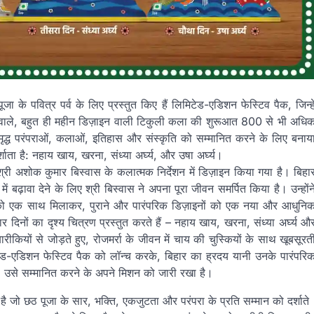
 के पवित्र पर्व के लिए प्रस्तुत किए हैं लिमिटेड-एडिशन फेस्टिव पैक, जिन्हे
ने वाले, बहुत ही महीन डिज़ाइन वाली टिकुली कला की शुरूआत 800 से भी अधि
ृद्ध परंपराओं, कलाओं, इतिहास और संस्कृति को सम्मानित करने के लिए बनाय
्शाता है: नहाय खाय, खरना, संध्या अर्घ्य, और उषा अर्घ्य।
श्री अशोक कुमार बिस्वास के कलात्मक निर्देशन में डिज़ाइन किया गया है। बिहा
ढ़ावा देने के लिए श्री बिस्वास ने अपना पूरा जीवन समर्पित किया है। उन्होंन
 एक साथ मिलाकर, पुराने और पारंपरिक डिज़ाइनों को एक नया और आधुनि
 दिनों का दृश्य चित्रण प्रस्तुत करते हैं – नहाय खाय, खरना, संध्या अर्घ्य औ
कियों से जोड़ते हुए, रोजमर्रा के जीवन में चाय की चुस्कियों के साथ खूबसूरत
िटेड-एडिशन फेस्टिव पैक को लॉन्च करके, बिहार का ह्रदय यानी उनके पारंपरि
ने, उसे सम्मानित करने के अपने मिशन को जारी रखा है।
है जो छठ पूजा के सार, भक्ति, एकजुटता और परंपरा के प्रति सम्मान को दर्शाते