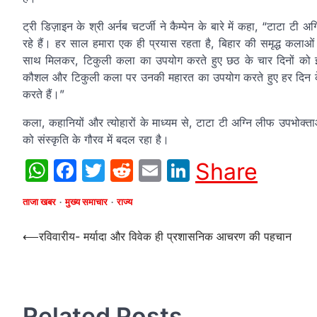
ट्री डिज़ाइन के श्री अर्नब चटर्जी ने कैम्पेन के बारे में कहा, “टाटा टी
रहे हैं। हर साल हमारा एक ही प्रयास रहता है, बिहार की समृद्ध कल
साथ मिलकर, टिकुली कला का उपयोग करते हुए छठ के चार दिनों को इन
कौशल और टिकुली कला पर उनकी महारत का उपयोग करते हुए हर दिन के प
करते हैं।”
कला, कहानियों और त्योहारों के माध्यम से, टाटा टी अग्नि लीफ उपभोक
को संस्कृति के गौरव में बदल रहा है।
WhatsApp
Facebook
Twitter
Reddit
Email
LinkedIn
Share
ताजा खबर
मुख्य समाचार
राज्य
Post
⟵
रविवारीय- मर्यादा और विवेक ही प्रशासनिक आचरण की पहचान
navigation
Related Posts