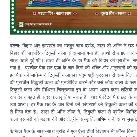
पटना
: बिहार और झारखंड का मशहूर चाय ब्रांड, टाटा टी अग्नि ने छठ पूजा
बिहार की पारंपरिक टिकुली कला से सजाया गया है। हाथों से बनाए जा
साल पहले हुई थी। टाटा टी अग्नि के हर पैक को बिहार की प्राचीन, सम
गया है। प्रत्येक पैक छठ पूजा के चार दिनों की भक्ति और अनुष्ठानों को दर
इन पैक को जाने-माने टिकुली कलाकार पद्म श्री पुरस्कार से सम्मानित, 
की प्राचीन टिकुली कला को पुनर्जीवित करने और उसे लोक कला के रूप में ब
टिकुली कला और मिथिला चित्रकला इन दो अलग-अलग कला शैलियों को
रूप देकर बहुत ही सुंदर कलाकृतियां बनाई हैं। चार फेस्टिव पैक छठ के चार
उषा अर्घ्य। हर पैक छठ के चार दिनों की परंपराओं को टिकुली कला की बारी
से मिला देता है। टाटा टी अग्नि लीफ ने, टिकुली कला से प्रेरित लिम
कला प्रकारों को बढ़ावा देने और क्षेत्रीय संस्कृति, अभिमान के साथ जुड़
फेस्टिव पैक के साथ-साथ ब्रांड ने एक ऐसा टीवी विज्ञापन भी लॉन्च किया 