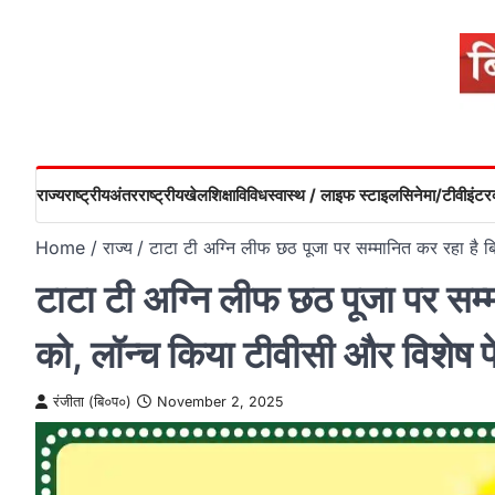
Skip
to
content
राज्य
राष्ट्रीय
अंतरराष्ट्रीय
खेल
शिक्षा
विविध
स्वास्थ / लाइफ स्टाइल
सिनेमा/टीवी
इंटरव
Home
राज्य
टाटा टी अग्नि लीफ छठ पूजा पर सम्मानित कर रहा है 
टाटा टी अग्नि लीफ छठ पूजा पर सम्
को, लॉन्च किया टीवीसी और विशेष फ
रंजीता (बि०प०)
November 2, 2025