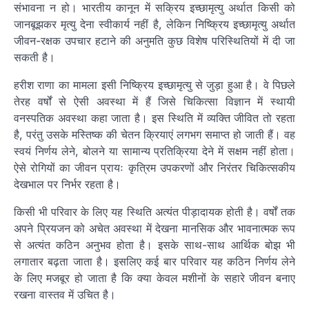
संभावना न हो। भारतीय कानून में सक्रिय इच्छामृत्यु अर्थात किसी को
जानबूझकर मृत्यु देना स्वीकार्य नहीं है, लेकिन निष्क्रिय इच्छामृत्यु अर्थात
जीवन-रक्षक उपचार हटाने की अनुमति कुछ विशेष परिस्थितियों में दी जा
सकती है।
हरीश राणा का मामला इसी निष्क्रिय इच्छामृत्यु से जुड़ा हुआ है। वे पिछले
तेरह वर्षों से ऐसी अवस्था में हैं जिसे चिकित्सा विज्ञान में स्थायी
वनस्पतिक अवस्था कहा जाता है। इस स्थिति में व्यक्ति जीवित तो रहता
है, परंतु उसके मस्तिष्क की चेतन क्रियाएं लगभग समाप्त हो जाती हैं। वह
स्वयं निर्णय लेने, बोलने या सामान्य प्रतिक्रिया देने में सक्षम नहीं होता।
ऐसे रोगियों का जीवन प्रायः कृत्रिम उपकरणों और निरंतर चिकित्सकीय
देखभाल पर निर्भर रहता है।
किसी भी परिवार के लिए यह स्थिति अत्यंत पीड़ादायक होती है। वर्षों तक
अपने प्रियजन को अचेत अवस्था में देखना मानसिक और भावनात्मक रूप
से अत्यंत कठिन अनुभव होता है। इसके साथ-साथ आर्थिक बोझ भी
लगातार बढ़ता जाता है। इसलिए कई बार परिवार यह कठिन निर्णय लेने
के लिए मजबूर हो जाता है कि क्या केवल मशीनों के सहारे जीवन बनाए
रखना वास्तव में उचित है।