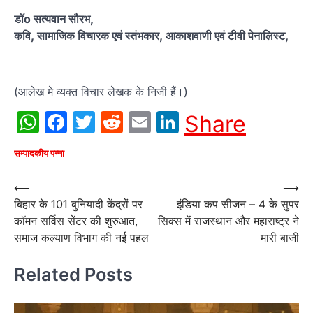
डॉo सत्यवान सौरभ,
कवि, सामाजिक विचारक एवं स्तंभकार, आकाशवाणी एवं टीवी पेनालिस्ट,
(आलेख मे व्यक्त विचार लेखक के निजी हैं।)
WhatsApp
Facebook
Twitter
Reddit
Email
LinkedIn
Share
सम्पादकीय पन्ना
Post
⟵
⟶
बिहार के 101 बुनियादी केंद्रों पर
इंडिया कप सीजन – 4 के सुपर
navigation
कॉमन सर्विस सेंटर की शुरुआत,
सिक्स में राजस्थान और महाराष्ट्र ने
समाज कल्याण विभाग की नई पहल
मारी बाजी
Related Posts