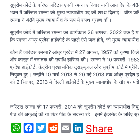
सुप्रीम कोर्ट के वरिष्ठ जस्टिस एनवी रमन्ना शनिवार यानी आज देश के 48वे
भवन में जस्टिस रमन्ना को मुख्य न्यायाधीश पद की शपथ दिलाई। चीफ जस्
रमन्ना ने 48वें मुख्य न्यायाधीश के रूप में शपथ ग्रहण की।
सुप्रीम कोर्ट में जस्टिस रमन्ना का कार्यकाल 26 अगस्त, 2022 तक है या
कि रमन्ना आंध्र प्रदेश हाईकोर्ट के पहले ऐसे जज होंगे, जो मुख्य न्यायाधीश
कौन हैं जस्टिस रमन्ना? आंध्र प्रदेश में 27 अगस्त, 1957 को कृष्णा जिले के
और कानून में स्नातक की उपाधि हासिल की। रमन्ना ने 10 फरवरी, 1983 क
प्रदेश हाईकोर्ट, केंद्रीय प्रशासनिक ट्राइब्यूनल और सुप्रीम कोर्ट में प्
नियुक्त हुए। उन्होंने 10 मार्च 2013 से 20 मई 2013 तक आंध्र प्रदेश हा
को 2 सितंबर, 2013 में दिल्ली हाईकोर्ट के मुख्य न्यायाधीश के तौर पर प
जस्टिस रमन्ना को 17 फरवरी, 2014 को सुप्रीम कोर्ट का न्यायाधीश नियु
पीठ की अगुआई की या फिर पीठ के सदस्य रहे। इनमें इंटरनेट के जरिए स
WhatsApp
Facebook
Twitter
Reddit
Email
LinkedIn
Share