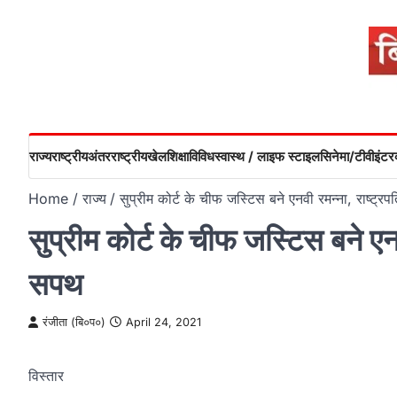
Skip
to
content
राज्य
राष्ट्रीय
अंतरराष्ट्रीय
खेल
शिक्षा
विविध
स्वास्थ / लाइफ स्टाइल
सिनेमा/टीवी
इंटरव
Home
राज्य
सुप्रीम कोर्ट के चीफ जस्टिस बने एनवी रमन्ना, राष्ट्र
सुप्रीम कोर्ट के चीफ जस्टिस बने एनव
सपथ
रंजीता (बि०प०)
April 24, 2021
विस्तार