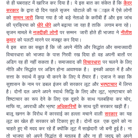
से ही घबराहट में खारिज कर दिया है। ये इस बात का संकेत है कि
केंद्र
सरकार
के द्वारा दो दिन पहले सृजन घोटाले की फ ाइल में ऐसे लोगों
को
सम्मन जारी
किया गया है जो बड़े नेताओ के करीबी हैं और इस जांच
की प्रक्रिया को
धीरे धीरे
आगे बढ़ाया जा रहा है ताकि लगाम बना रहे।
सृजन मामले मे
नजदीकी लोगों
पर सम्मन जारी होते ही भाजपा ने
नीतीश
कुमार
को पलटी मारने पर मजबूर कर दिया।
ये इस बात का सबूत है कि जो अपने नीति और सिद्धांत और समाजवादी
विचारधारा को भाजपा के पास गिरवी रख दिया हो वह अपनी बातों पर
अडिग रह ही नहीं सकता है। समाजवाद की
विचारधारा
पर चलने के लिए
नीति और सिद्धांत पर अडिग होना आवश्यक है। इनकी आदत में है और
सत्ता के स्वार्थ में कुछ भी करने के लिए ये तैयार हैं। एजाज ने कहा कि
सुशासन के नाम पर डबल इंजन की सरकार लूट और
भ्रष्टाचार
में लिप्त
है। दोनों दल अपने अपने स्वार्थ सिद्धि के लिए और लूट, भ्रष्टाचार को
शिष्टाचार का रूप देने के लिए एक दूसरे के साथ गलबहिया कर चोर,
माफि या, अपराधी और भ्रष्ट
अधिकारियों
के साथ पूरी सरकार खड़ी हैं।
बालू खनन के विरोध में कारवाई का हल्ला मचाने वाली
सरकार
का यह
लूट का खेल ही सरकार को टिकाए हुए है। दोनों दल एक दूसरे को ना
चाहते हुए भी मदद कर रहे हैं क्योंकि लूट में साझेदारी जो बनी हुई है। ना
तो भाजपा को अपने सिद्धांत से मतलब है और ना ही जदयू को अपने