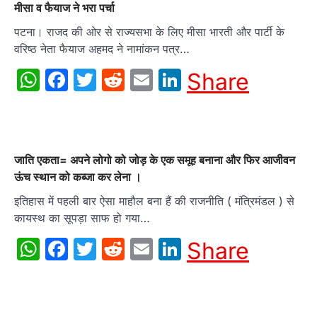
मीसा व फैयाज ने भरा पर्चा
पटना। राजद की ओर से राज्यसभा के लिए मीसा भारती और पार्टी के
वरिष्ठ नेता फैयाज अहमद ने नामांकन पत्र…
WhatsApp
Facebook
Twitter
Reddit
Email
LinkedIn
Share
जाति एकता= अपने लोगो को जोड़ के एक समूह बनाना और फिर आजीवन
ऊंच स्थान को कब्जा कर लेना ।
इतिहास में पहली बार ऐसा माहौल बना हैं की राजनीति ( मंत्रिमंडल ) से
कायस्थ का सूपड़ा साफ हो गया…
WhatsApp
Facebook
Twitter
Reddit
Email
LinkedIn
Share