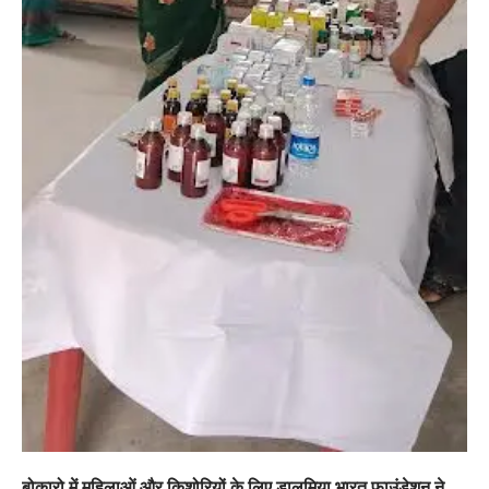
बोकारो में महिलाओं और किशोरियों के लिए डालमिया भारत फाउंडेशन ने