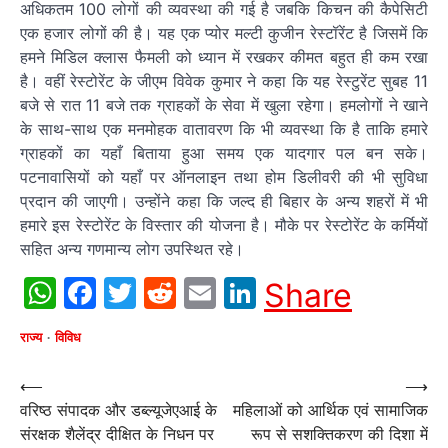
अधिकतम 100 लोगों की व्यवस्था की गई है जबकि किचन की कैपेसिटी
एक हजार लोगों की है। यह एक प्योर मल्टी कुजीन रेस्टॉरेंट है जिसमें कि
हमने मिडिल क्लास फैमली को ध्यान में रखकर कीमत बहुत ही कम रखा
है। वहीं रेस्टोरेंट के जीएम विवेक कुमार ने कहा कि यह रेस्टुरेंट सुबह 11
बजे से रात 11 बजे तक ग्राहकों के सेवा में खुला रहेगा। हमलोगों ने खाने
के साथ-साथ एक मनमोहक वातावरण कि भी व्यवस्था कि है ताकि हमारे
ग्राहकों का यहाँ बिताया हुआ समय एक यादगार पल बन सके।
पटनावासियों को यहाँ पर ऑनलाइन तथा होम डिलीवरी की भी सुविधा
प्रदान की जाएगी। उन्होंने कहा कि जल्द ही बिहार के अन्य शहरों में भी
हमारे इस रेस्टोरेंट के विस्तार की योजना है। मौके पर रेस्टोरेंट के कर्मियों
सहित अन्य गणमान्य लोग उपस्थित रहे।
WhatsApp
Facebook
Twitter
Reddit
Email
LinkedIn
Share
राज्य
विविध
Post
⟵
⟶
वरिष्ठ संपादक और डब्ल्यूजेएआई के
महिलाओं को आर्थिक एवं सामाजिक
navigation
संरक्षक शैलेंद्र दीक्षित के निधन पर
रूप से सशक्तिकरण की दिशा में