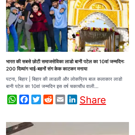
भारत की सबसे छोटी समाजसेविका लाडो बानी पटेल का 10वां जन्मदिन:
200 दिव्यांग भाई-बहनों संग केक काटकर मनाया
पटना, बिहार | बिहार की लाडली और लोकप्रिय बाल कलाकार लाडो
बानी पटेल का 10वां जन्मदिन इस वर्ष चकाचौंध वाली…
WhatsApp
Facebook
Twitter
Reddit
Email
LinkedIn
Share