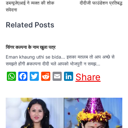
डब्ल्यूजेएआई ने व्यक्त की शोक
दीदीजी फाउंडेशन प्रतिबद्ध
संवेदना
Related Posts
सिंगर कल्पना के नाम खुला पत्र
Eman khaung uthi se bida… इसका मतलब तो आप अच्छे से
समझते होंगी #कल्पना दीदी भले आपको भोजपुरी न समझ…
WhatsApp
Facebook
Twitter
Reddit
Email
LinkedIn
Share