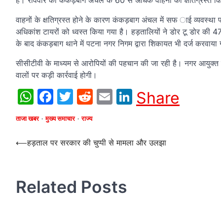
है। रविवार को कंकड़बाग अंचल के 60 से अधिक वाहनों को क्षतिग्रस्त क
वाहनों के क्षतिग्रस्त होने के कारण कंकड़बाग अंचल में सफ ाई व्यवस्थ
अधिकांश टायरों को ध्वस्त किया गया है। हड़तालियों ने डोर टू डोर की 47,
के बाद कंकड़बाग थाने में पटना नगर निगम द्वारा शिकायत भी दर्ज करवाया 
सीसीटीवी के माध्यम से आरोपियों की पहचान की जा रही है। नगर आयुक्त द्वा
वालों पर कड़ी कार्रवाई होगी।
WhatsApp
Facebook
Twitter
Reddit
Email
LinkedIn
Share
ताजा खबर
मुख्य समाचार
राज्य
Post
⟵
हड़ताल पर सरकार की चुप्पी से मामला और उलझा
navigation
Related Posts