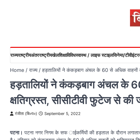
Skip
to
content
राज्य
राष्ट्रीय
अंतरराष्ट्रीय
खेल
शिक्षा
विविध
स्वास्थ / लाइफ स्टाइल
सिनेमा/टीवी
इंटरव
Home
राज्य
हड़तालियों ने कंकड़बाग अंचल के 60 से अधिक वाहनों 
हड़तालियों ने कंकड़बाग अंचल के 
क्षतिग्रस्त, सीसीटीवी फुटेज से की
रंजीता (बि०प०)
September 5, 2022
पटना।
पटना नगर निगम के सफ ाईकर्मियों की हड़ताल के दौरान लगातार स