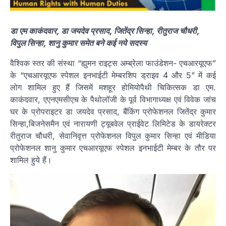
डा एम काकंदवार, डा जयदेव प्रसाद, जितेंद्र सिन्हा, रीतुराज चौधरी,
विपुल सिन्हा, शानु कुमार समेत बने कई नये सदस्य
वैश्विक स्तर की संस्था “ह्युमन राइट्स अम्ब्रेला फाउंडेशन- एचआरयूएफ”
के “एचआरयूएफ स्पेशल इनभाईटी मेम्बरशिप ड्राइव 4 और 5” में कई
लोग शामिल हुए हैं जिसमें मशहूर होमियोपैथी चिकित्सक डा एम.
काकंदवार, एएनएमसीएच के पैथोलॉजी के पूर्व विभागाध्यक्ष एवं विवेक जांच
घर के प्रोपराइटर डा जयदेव प्रसाद, बैंकिंग प्रोफेशनल जितेंद्र कुमार
सिन्हा,बिजनेसमैन एवं नारायणी ट्यूबवेल प्राईवेट लिमिटेड के डायरेक्टर
रीतुराज चौधरी, सेवानिवृत्त प्रोफेशनल विपुल कुमार सिन्हा एवं मीडिया
प्रोफेशनल शानु कुमार एचआरयूएफ स्पेशल इनभाईटी मेम्बर के तौर पर
शामिल हुये हैं।