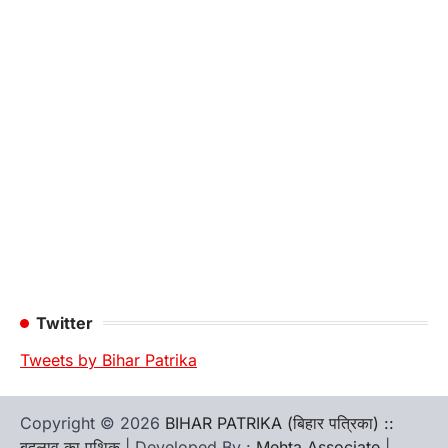
Twitter
Tweets by Bihar Patrika
Copyright © 2026
BIHAR PATRIKA (बिहार पत्रिका) ::
बदलाव का पथिक
| Developed By :
Mehta Associate
|