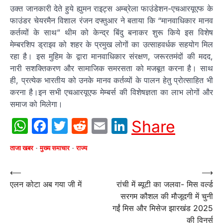
उक्त जानकारी देते हुये ह्युमन राइट्स अम्ब्रेला फाउंडेशन-एचआरयूएफ के
फाउंडर चेयरमैन विशाल रंजन दफ्तुआर ने बताया कि “मानवाधिकार मानव
कर्तव्यों के साथ” थीम को केन्द्र बिंदु बनाकर शुरू किये इस विशेष
मेम्बरशिप ड्राइव को शहर के प्रमुख लोगों का उत्साहवर्धक सहयोग मिल
रहा है। इस मुहिम के द्वारा मानवाधिकार संरक्षण, जरूरतमंदों की मदद,
नारी सशक्तिकरण और सामाजिक समरसता को मजबूत करना है। साथ
ही, प्रत्येक भारतीय को उनके मानव कर्तव्यों के पालन हेतु प्रोत्साहित भी
करना है।इन सभी एचआरयूएफ मेम्बर्स की विशेषज्ञता का लाभ लोगों और
समाज को मिलेगा।
WhatsApp
Facebook
Twitter
Reddit
Email
LinkedIn
Share
ताजा खबर
मुख्य समाचार
राज्य
Post
⟵
⟶
एलन कोटा अब गया जी में
रांची में ब्यूटी का जलवा- मिस वर्ल्ड
navigation
सरगम कौशल की मौजूदगी में चुनी
गईं मिस और मिसेज झारखंड 2025
की विनर्स