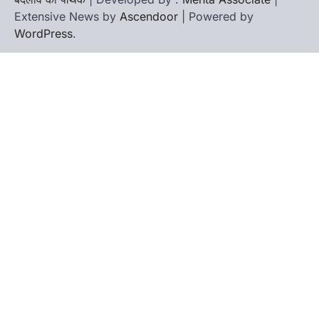
Extensive News by
Ascendoor
| Powered by
WordPress
.