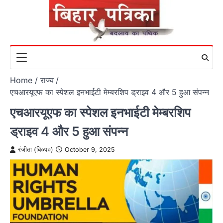
Skip
to
content
Home
राज्य
एचआरयूएफ का स्पेशल इनभाईटी मेम्बरशिप ड्राइव 4 और 5 हुआ संपन्न
एचआरयूएफ का स्पेशल इनभाईटी मेम्बरशिप
ड्राइव 4 और 5 हुआ संपन्न
रंजीता (बि०प०)
October 9, 2025