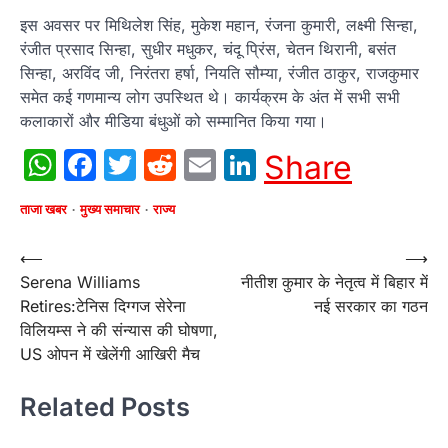
इस अवसर पर मिथिलेश सिंह, मुकेश महान, रंजना कुमारी, लक्ष्मी सिन्हा,
रंजीत प्रसाद सिन्हा, सुधीर मधुकर, चंदू प्रिंस, चेतन थिरानी, बसंत
सिन्हा, अरविंद जी, निरंतरा हर्षा, नियति सौम्या, रंजीत ठाकुर, राजकुमार
समेत कई गणमान्य लोग उपस्थित थे। कार्यक्रम के अंत में सभी सभी
कलाकारों और मीडिया बंधुओं को सम्मानित किया गया।
WhatsApp
Facebook
Twitter
Reddit
Email
LinkedIn
Share
ताजा खबर
मुख्य समाचार
राज्य
Post
⟵
⟶
Serena Williams
नीतीश कुमार के नेतृत्व में बिहार में
navigation
Retires:टेनिस दिग्गज सेरेना
नई सरकार का गठन
विलियम्स ने की संन्यास की घोषणा,
US ओपन में खेलेंगी आखिरी मैच
Related Posts