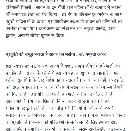
गीतों के साथ ही कार्यक्रम में हरी साडियां पहन कर आई महिलाओं ने
हरियाली बिखेरी। सावन के इन गीतों और महिलाओं के उत्साह ने सावन
की मनमोहक छटां को पेश किया। हरे रंग के परिधान एवं श्रृंगार के साथ
पहुंची महिलाओं के कारण पूरा आयोजन स्थल ही सावन की हरियाली सा
प्रतीत हो रहा था। कार्यक्रम का संचालन डा. नम्रता आनंद, प्रेम
कुमार, अखौरी योगेश कुमार ने किया।
प्रकृति को समृद्ध बनाता है सावन का महीना : डा. नम्रता आनंद
इस अवसर पर डा. नम्रता आनंद ने कहा, सावन जीवन में हरियाली का
प्रतीक है। सावन के महीने में हरा रंग पहनना शुभ माना जाता है। यह
महीना सुहागिनों के लिए विशेष महत्व रखता है। सावन का महीना प्रकृति
को समृद्ध बनाता है। सावन के मौसम में प्राकृतिक का मनोरम रूप देखने
को मिलता है। इस मौसम में धरती हरियाली की चादर ओढ़ लेती है।
सावन महीने में भगवान शिव की विधि-विधान से पूजा करने से हर
मनोकामनाएं पूरी होती है। भाग दौड़ भरी जिंदगी में कभी कभी अपने
मनोरंजन के लिए भी वक्त निकालना चाहिए। सावन मिलन महोत्सव एकता
का प्रतीक है। समाज की महिलाओं के मनोरंजन के लिए हम हर साल
सावन मिलन समारोह का आयोजन करते हैं, जिसमें सभी महिलाएं इसमें बढ़