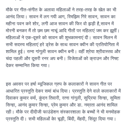
मौके पर गीत-संगीत के अलावा महिलाओं ने तरह-तरह के खेल का भी
आनंद लिया। सावन में लग गयी आग, रिमझिम गिरे सावन, सावन का
महीना पवन करे शोर, लगी आज सावन की फिर वो झड़ी है,सावन में
मोरनी बनकर मैं तो छम छम नाचूं आदि गीतों पर महिलाएं जम कर झूमीं।
महिलाओं ने एक-दूसरे को सावन की शुभकामनाएं दी। सावन मिलन में
सभी सदस्य महिलाएं हरे ड्रेस के साथ सावन क्वीन की प्रतियोगिता में
शामिल हुई। रत्ना गांगुली सावन क्वीन बनी। वहीं श्रेया श्रीवास्तव और
चंदा पहली और दूसरी रनर अप बनी। विजेताओं को क्राउन और गिफ्ट
देकर सम्मानित किया गया।
इस अवसर पर हर्षा म्यूजिकल ग्रुप के कलाकारों ने सावन गीत पर
आधारित प्रस्तुति देकर समां बांध दिया। प्रस्तुति देने वाले कलाकारों में
दिवाकर कुमार वर्मा, कुंदन तिवारी, रत्ना गांगुली, सुप्रिया सिन्हा, सुमिता
सिन्हा, आनंद कुमार सिन्हा, प्रेम कुमार और डा. नम्रता आनंद शामिल
रही। मौके पर दीदीजी फाउंडेशन संस्कारशाला के बच्चों ने भी मनमोहक
प्रस्तुति दी। सभी महिलओं केा चूड़ी, बिंदी, मेंहदी, सिंदूर दिया गया।