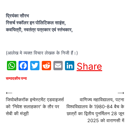
प्रियंका सौरभ
रिसर्च स्कॉलर इन पोलिटिकल साइंस,
कवयित्री, स्वतंत्र पत्रकार एवं स्तंभकार,
(आलेख मे व्यक्त विचार लेखक के निजी हैं।)
WhatsApp
Facebook
Twitter
Reddit
Email
LinkedIn
Share
सम्पादकीय पन्ना
Post
⟵
⟶
जियोब्लैकरॉक इन्वेस्टमेंट एडवाइजर्स
वाणिज्य महाविद्यालय, पटना
navigation
को ‘निवेश सलाहकार’ के तौर पर
विश्वविद्यालय के 1980-84 बैच के
सेबी की मंजूरी
छात्रों का द्वितीय पुनर्मिलन 28 जून
2025 को वाराणसी में