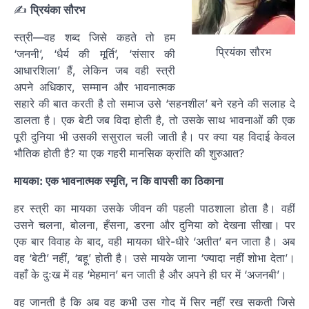
✍️
प्रियंका सौरभ
स्त्री—वह शब्द जिसे कहते तो हम
प्रियंका सौरभ
‘जननी’, ‘धैर्य की मूर्ति’, ‘संसार की
आधारशिला’ हैं, लेकिन जब वही स्त्री
अपने अधिकार, सम्मान और भावनात्मक
सहारे की बात करती है तो समाज उसे ‘सहनशील’ बने रहने की सलाह दे
डालता है। एक बेटी जब विदा होती है, तो उसके साथ भावनाओं की एक
पूरी दुनिया भी उसकी ससुराल चली जाती है। पर क्या यह विदाई केवल
भौतिक होती है? या एक गहरी मानसिक क्रांति की शुरुआत?
मायका: एक भावनात्मक स्मृति, न कि वापसी का ठिकाना
हर स्त्री का मायका उसके जीवन की पहली पाठशाला होता है। वहीं
उसने चलना, बोलना, हँसना, डरना और दुनिया को देखना सीखा। पर
एक बार विवाह के बाद, वही मायका धीरे-धीरे ‘अतीत’ बन जाता है। अब
वह ‘बेटी’ नहीं, ‘बहू’ होती है। उसे मायके जाना ‘ज्यादा नहीं शोभा देता’।
वहाँ के दुःख में वह ‘मेहमान’ बन जाती है और अपने ही घर में ‘अजनबी’।
वह जानती है कि अब वह कभी उस गोद में सिर नहीं रख सकती जिसे