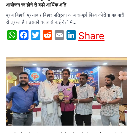
आयोजन रद्द होने से बड़ी आर्थिक क्षति
ब्रज बिहारी प्रसाद / बिहार पत्रिका आज सम्पूर्ण विश्व कोरोना महामारी
से त्रस्त है। इसकी वजह से कई देशों में…
WhatsApp
Facebook
Twitter
Reddit
Email
LinkedIn
Share