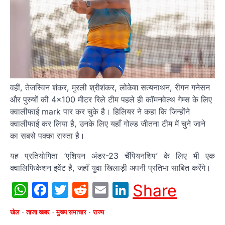
वहीं, तेजस्विन शंकर, मुरली श्रीशंकर, लोकेश सत्यनाथन, रीगन गनेसन
और पुरुषों की 4×100 मीटर रिले टीम पहले ही कॉमनवेल्थ गेम्स के लिए
क्वालीफाई mark पार कर चुके है। हिलियर ने कहा कि जिन्होंने
क्वालीफाई कर लिया है, उनके लिए यहाँ गोल्ड जीतना टीम में चुने जाने
का सबसे पक्का रास्ता है।
यह प्रतियोगिता ‘एशियन अंडर-23 चैंपियनशिप’ के लिए भी एक
क्वालिफिकेशन इवेंट है, जहाँ युवा खिलाड़ी अपनी प्रतिभा साबित करेंगे।
WhatsApp
Facebook
Twitter
Reddit
Email
LinkedIn
Share
खेल
ताजा खबर
मुख्य समाचार
राज्य