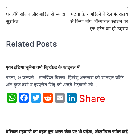
Post
⟵
⟶
घर होंगे सीलन और बारिश से ज्यादा
पटना के नागरिकों ने रेल मंत्रालय
navigation
सुरक्षित
से किया मांग, विंध्याचल स्टेशन पर
इस ट्रेन का हो ठहराव
Related Posts
एयर इंडिया सुनैना वर्मा क्रिकेट के फाइनल में
पटना, 9 जनवरी। मानविंदर बिस्ला, हिमांशु असनारा की शानदार बैटिंग
और कुंज शर्मा व हरप्रीत सिंह की अच्छी गेंदबाजी की…
WhatsApp
Facebook
Twitter
Reddit
Email
LinkedIn
Share
वैश्विक महामारी का बहुत बुरा असर खेल पर भी पड़ेगा, ओलम्पिक समेत कई