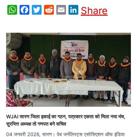
WhatsApp
Facebook
Twitter
Reddit
Email
LinkedIn
Share
WJAI सारण जिला इकाई का गठन, पत्रकार एकता को मिला नया मंच,
सुरभित्त अध्यक्ष तो गणपत बने सचिव
04 जनवरी 2026, सारण। वेब जर्नलिस्ट्स एसोसिएशन ऑफ इंडिया