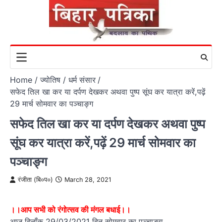
Skip
to
content
Home
ज्योतिष / धर्म संसार
सफेद तिल खा कर या दर्पण देखकर अथवा पुष्प सूंघ कर यात्रा करें,पढ़ें
29 मार्च सोमवार का पञ्चाङ्ग
सफेद तिल खा कर या दर्पण देखकर अथवा पुष्प
सूंघ कर यात्रा करें,पढ़ें 29 मार्च सोमवार का
पञ्चाङ्ग
रंजीता (बि०प०)
March 28, 2021
।।आप सभी को रंगोत्सव की मंगल बधाई।।
आज दिनाँक 29/03/2021 दिन सोमवार का पञ्चाङ्ग