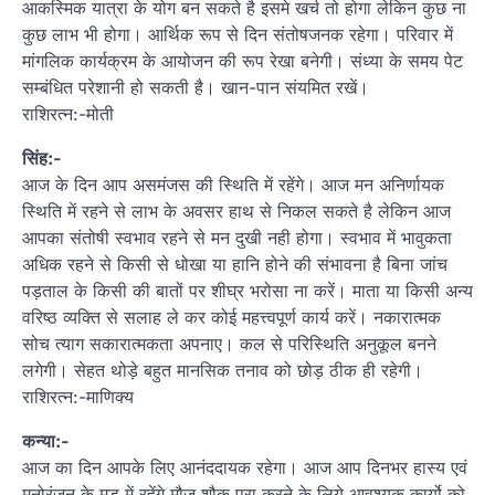
आकस्मिक यात्रा के योग बन सकते है इसमे खर्च तो होगा लेकिन कुछ ना
कुछ लाभ भी होगा। आर्थिक रूप से दिन संतोषजनक रहेगा। परिवार में
मांगलिक कार्यक्रम के आयोजन की रूप रेखा बनेगी। संध्या के समय पेट
सम्बंधित परेशानी हो सकती है। खान-पान संयमित रखें।
राशिरत्न:-मोती
सिंह:-
आज के दिन आप असमंजस की स्थिति में रहेंगे। आज मन अनिर्णायक
स्थिति में रहने से लाभ के अवसर हाथ से निकल सकते है लेकिन आज
आपका संतोषी स्वभाव रहने से मन दुखी नही होगा। स्वभाव में भावुकता
अधिक रहने से किसी से धोखा या हानि होने की संभावना है बिना जांच
पड़ताल के किसी की बातों पर शीघ्र भरोसा ना करें। माता या किसी अन्य
वरिष्ठ व्यक्ति से सलाह ले कर कोई महत्त्वपूर्ण कार्य करें। नकारात्मक
सोच त्याग सकारात्मकता अपनाए। कल से परिस्थिति अनुकूल बनने
लगेगी। सेहत थोड़े बहुत मानसिक तनाव को छोड़ ठीक ही रहेगी।
राशिरत्न:-माणिक्य
कन्या:-
आज का दिन आपके लिए आनंददायक रहेगा। आज आप दिनभर हास्य एवं
मनोरंजन के मूड में रहेंगे मौज शौक पूरा करने के लिये आवश्यक कार्यो को