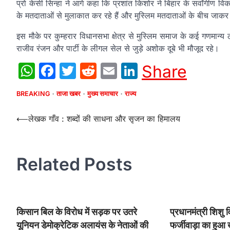
प्रो केसी सिन्हा ने आगे कहा कि प्रशांत किशोर ने बिहार के सर्वांगीण विक
के मतदाताओं से मुलाकात कर रहे हैं और मुस्लिम मतदाताओं के बीच जाकर ज
इस मौके पर कुम्हरार विधानसभा क्षेत्र से मुस्लिम समाज के कई गणमान्य ल
राजीव रंजन और पार्टी के लीगल सेल से जुड़े अशोक दूबे भी मौजूद रहे।
WhatsApp
Facebook
Twitter
Reddit
Email
LinkedIn
Share
BREAKING
ताजा खबर
मुख्य समाचार
राज्य
Post
⟵
लेखक गाँव : शब्दों की साधना और सृजन का हिमालय
navigation
Related Posts
किसान बिल के विरोध में सड़क पर उतरे
प्रधानमंत्री शिशु 
यूनियन डेमोक्रेटिक अलायंस के नेताओं की
फर्जीवाड़ा का हुआ