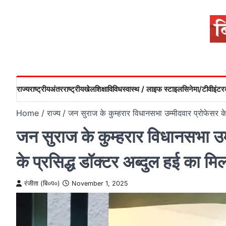
Skip
to
content
राज्य
राष्ट्रीय
अंतरराष्ट्रीय
खेल
शिक्षा
विविध
स्वास्थ / लाइफ स्टाइल
सिनेमा/टीवी
इंटरव
Home
राज्य
जन सुराज के कुम्हरार विधानसभा उम्मीदवार प्रोफेसर के
जन सुराज के कुम्हरार विधानसभा उम्
के प्रसिद्ध डॉक्टर अब्दुल हई का मि
रंजीता (बि०प०)
November 1, 2025