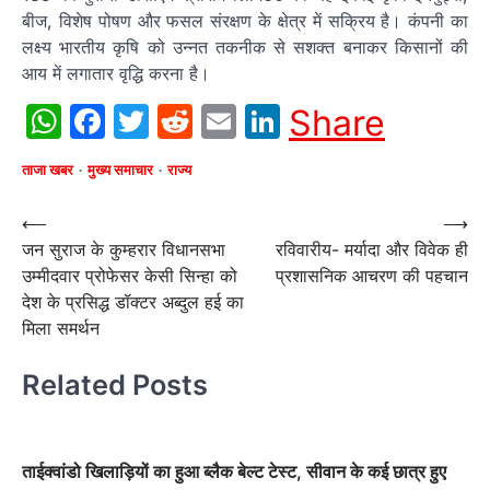
बीज, विशेष पोषण और फसल संरक्षण के क्षेत्र में सक्रिय है। कंपनी का
लक्ष्य भारतीय कृषि को उन्नत तकनीक से सशक्त बनाकर किसानों की
आय में लगातार वृद्धि करना है।
WhatsApp
Facebook
Twitter
Reddit
Email
LinkedIn
Share
ताजा खबर
मुख्य समाचार
राज्य
Post
⟵
⟶
जन सुराज के कुम्हरार विधानसभा
रविवारीय- मर्यादा और विवेक ही
navigation
उम्मीदवार प्रोफेसर केसी सिन्हा को
प्रशासनिक आचरण की पहचान
देश के प्रसिद्ध डॉक्टर अब्दुल हई का
मिला समर्थन
Related Posts
ताईक्वांडो खिलाड़ियों का हुआ ब्लैक बेल्ट टेस्ट, सीवान के कई छात्र हुए