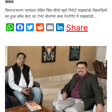
सफल
सिवान/सारण प्रमंडल रोहित सिंह शौर्या ब्यूरो रिपोर्ट ताइक्वांडो खिलाड़ियों
का हुआ ब्लैक बेल्ट का टेस्ट बोधगया बाबा रेस्टोरेंट में ताइक्वांडो…
WhatsApp
Facebook
Twitter
Reddit
Email
LinkedIn
Share