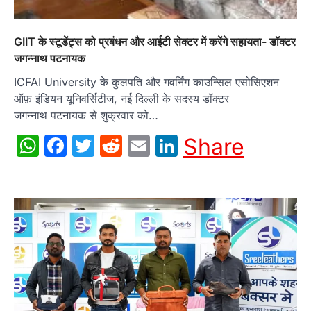
GIIT के स्टूडेंट्स को प्रबंधन और आईटी सेक्टर में करेंगे सहायता- डॉक्टर
जगन्नाथ पटनायक
ICFAI University के कुलपति और गवर्निंग काउन्सिल एसोसिएशन
ऑफ़ इंडियन यूनिवर्सिटीज, नई दिल्ली के सदस्य डॉक्टर
जगन्नाथ पटनायक से शुक्रवार को…
WhatsApp
Facebook
Twitter
Reddit
Email
LinkedIn
Share