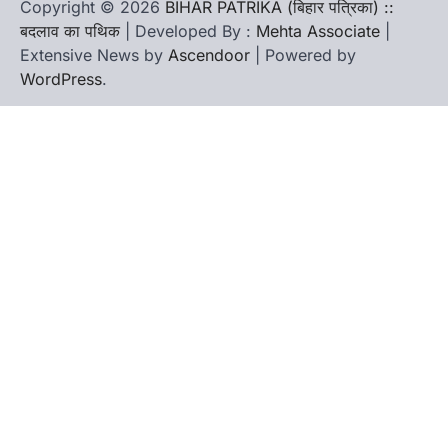
Copyright © 2026
BIHAR PATRIKA (बिहार पत्रिका) ::
बदलाव का पथिक
| Developed By :
Mehta Associate
|
Extensive News by
Ascendoor
| Powered by
WordPress
.