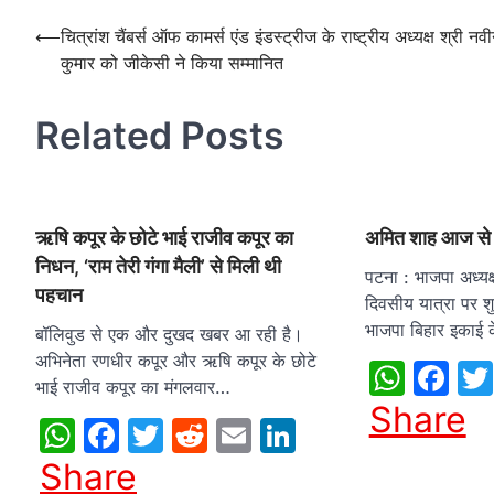
Post
⟵
चित्रांश चैंबर्स ऑफ कामर्स एंड इंडस्ट्रीज के राष्ट्रीय अध्यक्ष श्री नव
कुमार को जीकेसी ने किया सम्मानित
navigation
Related Posts
ऋषि कपूर के छोटे भाई राजीव कपूर का
अमित शाह आज से द
निधन, ‘राम तेरी गंगा मैली’ से मिली थी
पटना : भाजपा अध्यक
पहचान
दिवसीय यात्रा पर श
भाजपा बिहार इकाई क
बॉलिवुड से एक और दुखद खबर आ रही है।
अभिनेता रणधीर कपूर और ऋषि कपूर के छोटे
What
Fa
भाई राजीव कपूर का मंगलवार…
Share
WhatsApp
Facebook
Twitter
Reddit
Email
LinkedIn
Share