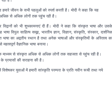
 रहा है।
कि यह हमारे जीवन के सभी पहलुओं को स्‍पर्श करती है। मोदी ने कहा कि यह
 से अधिक से अधिक लोगों तक पहुंच रही है।
और विद्वानों को भी शुभकामनाएं दी हैं। मोदी ने कहा कि संस्‍कृत भाषा और उसक
 यह भाषा विपुल साहित्‍य समूह, भारतीय ज्ञान, विज्ञान, संस्‍कृति, संस्‍कार, दार्शनि
‍कृत भाषा का अद्वतीय स्‍थान है तथा अनेक भाषाओं और संस्‍कृतियों के अस्तित्‍व क
 महत्‍वपूर्ण वैज्ञानिक भाषा बनाया।
े माध्‍यम से संस्‍कृत अधिक से अधिक लोगों तक सहजता से पहुंच रही है।
ठान के प्रयासों की सराहना की है।
में विशेषकर युवाओं में हमारी सांस्‍कृति परम्‍परा के प्रति नवीन रूची तथा नये