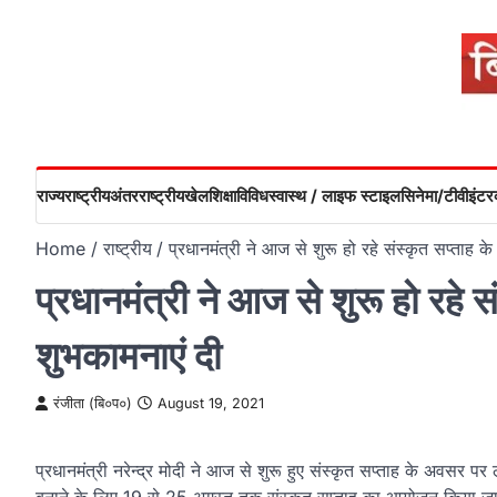
Skip
to
content
राज्य
राष्ट्रीय
अंतरराष्ट्रीय
खेल
शिक्षा
विविध
स्वास्थ / लाइफ स्टाइल
सिनेमा/टीवी
इंटरव
Home
राष्ट्रीय
प्रधानमंत्री ने आज से शुरू हो रहे संस्‍कृत सप्‍ताह
प्रधानमंत्री ने आज से शुरू हो रहे स
शुभकामनाएं दी
रंजीता (बि०प०)
August 19, 2021
प्रधानमंत्री नरेन्‍द्र मोदी ने आज से शुरू हुए संस्‍कृत सप्‍ताह के अवसर 