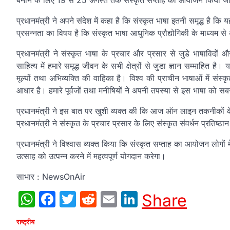
बनाने के लिए 19 से 25 अगस्‍त तक संस्‍कृत सप्‍ताह का आयोजन किया जा
प्रधानमंत्री ने अपने संदेश में कहा है कि संस्‍कृत भाषा इतनी समृद्ध है 
प्रसन्‍नता का विषय है कि संस्‍कृत भाषा आधुनिक प्रौद्योगिकी के माध्‍यम
प्रधानमंत्री ने संस्‍कृत भाषा के प्रचार और प्रसार से जुडे भाषाविदों 
साहित्‍य में हमारे समृद्ध जीवन के सभी क्षेत्रों से जुडा ज्ञान सम्‍माहित है।
मूल्‍यों तथा अभिव्‍यक्ति की वाहिका है। विश्‍व की प्राचीन भाषाओं में संस्
आधार है। हमारे पूर्वजों तथा मनीषियों ने अपनी तपस्‍या से इस भाषा को सबसे
प्रधानमंत्री ने इस बात पर खुशी व्‍यक्‍त की कि आज ऑन लाइन तकनीकों क
प्रधानमंत्री ने संस्‍कृत के प्रचार प्रसार के लिए संस्‍कृत संवर्धन प्रतिष्‍
प्रधानमंत्री ने विश्‍वास व्‍यक्‍त किया कि संस्‍कृत सप्‍ताह का आयोजन लोगों 
उत्‍साह को उत्‍पन्‍न करने में महत्‍वपूर्ण योगदान करेगा।
साभार : NewsOnAir
WhatsApp
Facebook
Twitter
Reddit
Email
LinkedIn
Share
राष्ट्रीय