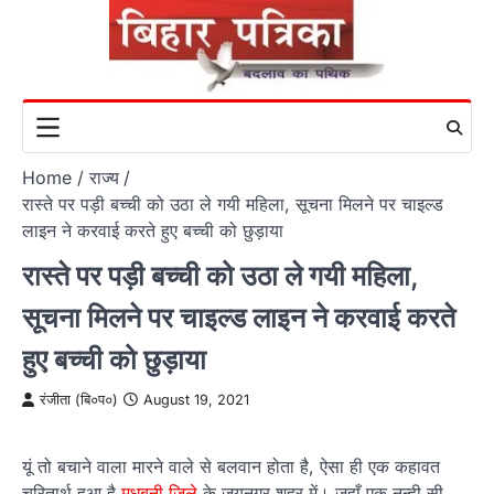
Skip
to
content
Home
राज्य
रास्ते पर पड़ी बच्ची को उठा ले गयी महिला, सूचना मिलने पर चाइल्ड
लाइन ने करवाई करते हुए बच्ची को छुड़ाया
रास्ते पर पड़ी बच्ची को उठा ले गयी महिला,
सूचना मिलने पर चाइल्ड लाइन ने करवाई करते
हुए बच्ची को छुड़ाया
रंजीता (बि०प०)
August 19, 2021
यूं तो बचाने वाला मारने वाले से बलवान होता है, ऐसा ही एक कहावत
चरितार्थ हुआ है
मधुबनी जिले
के जयनगर शहर में। जहाँ एक नन्ही सी