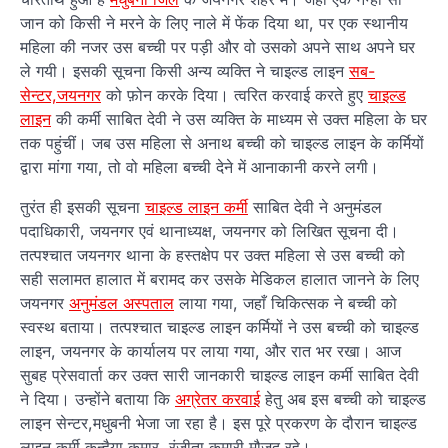
जान को किसी ने मरने के लिए नाले में फेंक दिया था, पर एक स्थानीय
महिला की नजर उस बच्ची पर पड़ी और वो उसको अपने साथ अपने घर
ले गयी। इसकी सूचना किसी अन्य व्यक्ति ने चाइल्ड लाइन
सब-
सेन्टर,जयनगर
को फ़ोन करके दिया। त्वरित करवाई करते हुए
चाइल्ड
लाइन
की कर्मी साबित देवी ने उस व्यक्ति के माध्यम से उक्त महिला के घर
तक पहुंचीं। जब उस महिला से अनाथ बच्ची को चाइल्ड लाइन के कर्मियों
द्वारा मांगा गया, तो वो महिला बच्ची देने में आनाकानी करने लगी।
तुरंत ही इसकी सूचना
चाइल्ड लाइन कर्मी
साबित देवी ने अनुमंडल
पदाधिकारी, जयनगर एवं थानाध्यक्ष, जयनगर को लिखित सूचना दी।
तत्पश्चात जयनगर थाना के हस्तक्षेप पर उक्त महिला से उस बच्ची को
सही सलामत हालात में बरामद कर उसके मेडिकल हालात जानने के लिए
जयनगर
अनुमंडल अस्पताल
लाया गया, जहाँ चिकित्सक ने बच्ची को
स्वस्थ बताया। तत्पश्चात चाइल्ड लाइन कर्मियों ने उस बच्ची को चाइल्ड
लाइन, जयनगर के कार्यालय पर लाया गया, और रात भर रखा। आज
सुबह प्रेसवार्ता कर उक्त सारी जानकारी चाइल्ड लाइन कर्मी साबित देवी
ने दिया। उन्होंने बताया कि
अग्रेतर करवाई
हेतु अब इस बच्ची को चाइल्ड
लाइन सेन्टर,मधुबनी भेजा जा रहा है। इस पूरे प्रकरण के दौरान चाइल्ड
लाइन कर्मी कन्हैया कुमार, रंजीता कुमारी मौजूद रहे।