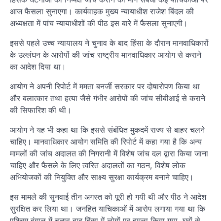
आज फैसला सुनाएगा। कार्यवाहक मुख्‍य न्‍यायाधीश राजेश बिंदल की
अध्‍यक्षता में पांच न्‍यायाधीशों की पीठ इस बारे में फैसला सुनाएगी।
इससे पहले उच्‍च न्‍यायालय ने चुनाव के बाद हिंसा के दौरान मानवाधिकारों
के उल्‍लंघन के आरोपों की जांच राष्‍ट्रीय मानवाधिकार आयोग से कराने
का आदेश दिया था।
आयोग ने अपनी रिपोर्ट में ममता बनर्जी सरकार पर दोषारोपण किया था
और बलात्‍कार तथा हत्‍या जैसे गंभीर आरोपों की जांच सीबीआई से कराने
की सिफारिश की थी।
आयोग ने यह भी कहा था कि इससे संबंधित मुकदमें राज्‍य से बाहर चलने
चाहिए। मानवाधिकार आयोग समिति की रिपोर्ट में कहा गया है कि अन्‍य
मामलों की जांच अदालत की निगरानी में विशेष जांच दल द्वारा किया जाना
चाहिए और फैसले के लिए त्‍वरित अदालतों का गठन, विशेष लोक
अभियोजकों की नियुक्‍त‍ि‍ और साक्ष्‍य सुरक्षा कार्यक्रम बनाने चाहिए।
इस मामले की सुनवाई तीन अगस्‍त को पूरी हो गयी थी और पीठ ने आदेश
सुरक्षित कर लिया था। जनहित याचिकाओं में आरोप लगाया गया था कि
पश्चिम बंगाल में चुनाव बाद हिंसा में लोगों पर हमला किया गया, घरों से