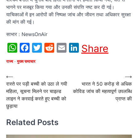
भागने पर मजबूर किया गया और उनकी संपत्ति नष्‍ट कर दी गई।
याचिकाओं में इन आरोपों की निष्‍पक्ष जांच और जीवन तथा अधिकार सुरक्षा
की मांग की गई।
साभार : NewsOnAir
WhatsApp
Facebook
Twitter
Reddit
Email
LinkedIn
Share
राज्य
मुख्य समाचार
Post
⟵
⟶
रास्ते पर पड़ी बच्ची को उठा ले गयी
भारत ने 50 करोड़ से अधिक
navigation
महिला, सूचना मिलने पर चाइल्ड
कोविड जांच की महत्वपूर्ण उपलब्धि
लाइन ने करवाई करते हुए बच्ची को
प्राप्त की
छुड़ाया
Related Posts