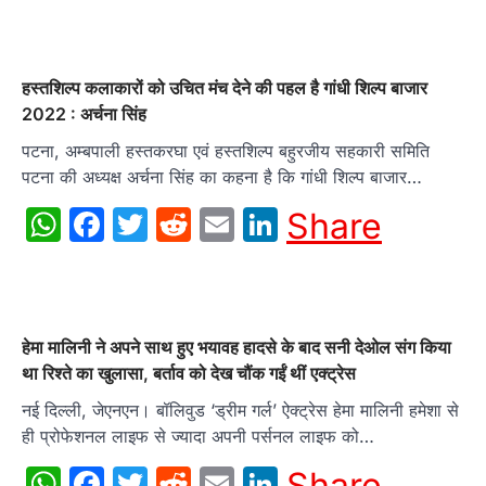
हस्तशिल्प कलाकारों को उचित मंच देने की पहल है गांधी शिल्प बाजार
2022 : अर्चना सिंह
पटना, अम्बपाली हस्तकरघा एवं हस्तशिल्प बहुरजीय सहकारी समिति
पटना की अध्यक्ष अर्चना सिंह का कहना है कि गांधी शिल्प बाजार…
WhatsApp
Facebook
Twitter
Reddit
Email
LinkedIn
Share
हेमा मालिनी ने अपने साथ हुए भयावह हादसे के बाद सनी देओल संग किया
था रिश्ते का खुलासा, बर्ताव को देख चौंक गईं थीं एक्ट्रेस
नई दिल्ली, जेएनएन। बॉलिवुड ‘ड्रीम गर्ल’ ऐक्ट्रेस हेमा मालिनी हमेशा से
ही प्रोफेशनल लाइफ से ज्यादा अपनी पर्सनल लाइफ को…
WhatsApp
Facebook
Twitter
Reddit
Email
LinkedIn
Share