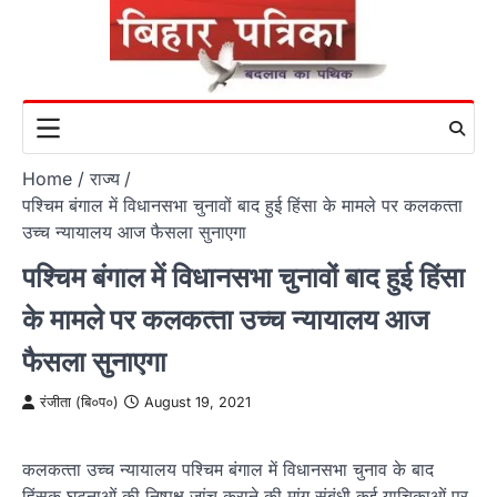
Skip
to
content
Home
राज्य
पश्चिम बंगाल में विधानसभा चुनावों बाद हुई हिंसा के मामले पर कलकत्‍ता
उच्‍च न्‍यायालय आज फैसला सुनाएगा
पश्चिम बंगाल में विधानसभा चुनावों बाद हुई हिंसा
के मामले पर कलकत्‍ता उच्‍च न्‍यायालय आज
फैसला सुनाएगा
रंजीता (बि०प०)
August 19, 2021
कलकत्‍ता उच्‍च न्‍यायालय पश्चिम बंगाल में विधानसभा चुनाव के बाद
हिंसक घटनाओं की निष्‍पक्ष जांच कराने की मांग संबंधी कई याचि‍काओं पर