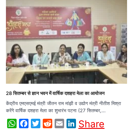
28 सितम्बर से ज्ञान भवन में वार्षिक दशहरा मेला का आयोजन
केंद्रीय एमएसएमई मंत्री जीतन राम मांझी व उद्योग मंत्री नीतीश मिश्रा
करेंगे वार्षिक दशहरा मेला का शुभारंभ पटना (27 सितम्बर,…
WhatsApp
Facebook
Twitter
Reddit
Email
LinkedIn
Share