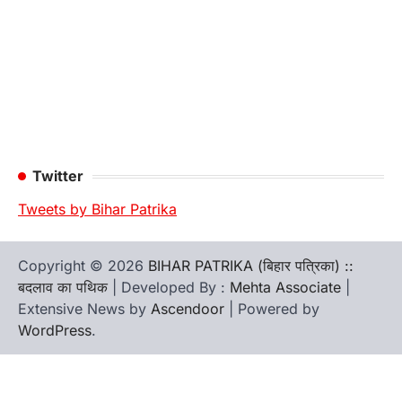
Twitter
Tweets by Bihar Patrika
Copyright © 2026
BIHAR PATRIKA (बिहार पत्रिका) ::
बदलाव का पथिक
| Developed By :
Mehta Associate
|
Extensive News by
Ascendoor
| Powered by
WordPress
.