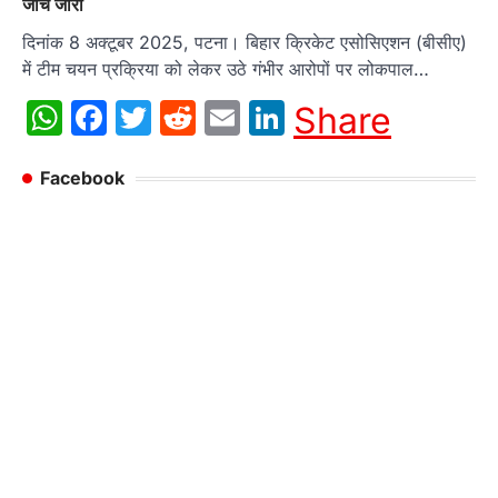
जांच जारी
दिनांक 8 अक्टूबर 2025, पटना। बिहार क्रिकेट एसोसिएशन (बीसीए)
में टीम चयन प्रक्रिया को लेकर उठे गंभीर आरोपों पर लोकपाल…
WhatsApp
Facebook
Twitter
Reddit
Email
LinkedIn
Share
Facebook