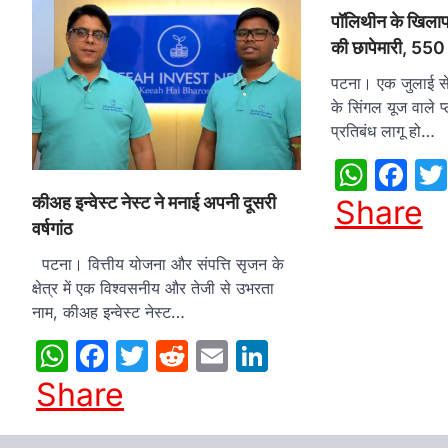
पॉलिथीन के खिलाफ 
की छापेमारी, 550
पटना। एक जुलाई से 
के सिंगल यूज वाले प्
प्रतिबंध लागू हो…
What
Fa
कीअह इन्वेस्ट नेस्ट ने मनाई अपनी दूसरी
Share
वर्षगांठ
पटना। वित्तीय योजना और संपत्ति सृजन के
क्षेत्र में एक विश्वसनीय और तेजी से उभरता
नाम, कीअह इन्वेस्ट नेस्ट…
WhatsApp
Facebook
Twitter
Reddit
Email
LinkedIn
Share