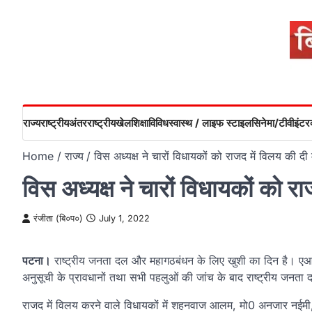
Skip
to
content
राज्य
राष्ट्रीय
अंतरराष्ट्रीय
खेल
शिक्षा
विविध
स्वास्थ / लाइफ स्टाइल
सिनेमा/टीवी
इंटरव
Home
राज्य
विस अध्यक्ष ने चारों विधायकों को राजद में विलय की दी 
विस अध्यक्ष ने चारों विधायकों को रा
रंजीता (बि०प०)
July 1, 2022
पटना।
राष्ट्रीय जनता दल और महागठबंधन के लिए खुशी का दिन है। एआई
अनुसूची के प्रावधानों तथा सभी पहलुओं की जांच के बाद राष्ट्रीय जनता
राजद में विलय करने वाले विधायकों में शहनवाज आलम, मो0 अनजार नईमी, 