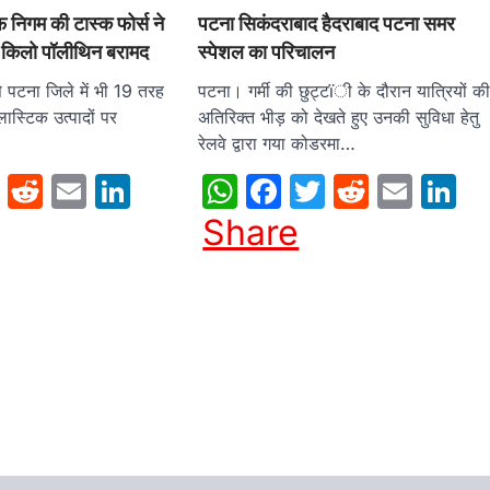
निगम की टास्क फोर्स ने
पटना सिकंदराबाद हैदराबाद पटना समर
 किलो पॉलीथिन बरामद
स्पेशल का परिचालन
पटना जिले में भी 19 तरह
पटना। गर्मी की छुट्टïी के दौरान यात्रियों क
लास्टिक उत्पादों पर
अतिरिक्त भीड़ को देखते हुए उनकी सुविधा हेतु
रेलवे द्वारा गया कोडरमा…
sApp
cebook
Twitter
Reddit
Email
LinkedIn
WhatsApp
Facebook
Twitter
Reddit
Emai
L
Share