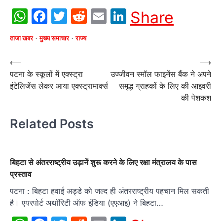
WhatsApp
Facebook
Twitter
Reddit
Email
LinkedIn
Share
ताजा खबर
मुख्य समाचार
राज्य
Post
⟵
⟶
पटना के स्कूलों में एक्स्ट्रा
उज्जीवन स्मॉल फाइनेंस बैंक ने अपने
navigation
इंटेलिजेंस लेकर आया एक्स्ट्रामार्क्स
समृद्ध ग्राहकों के लिए की आइवरी
की पेशकश
Related Posts
बिहटा से अंतरराष्ट्रीय उड़ानें शुरू करने के लिए रक्षा मंत्रालय के पास
प्रस्ताव
पटना : बिहटा हवाई अड्डे को जल्द ही अंतरराष्ट्रीय पहचान मिल सकती
है। एयरपोर्ट अथॉरिटी ऑफ इंडिया (एएआइ) ने बिहटा…