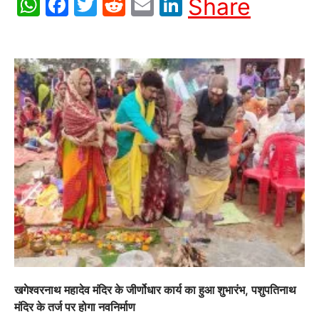
WhatsApp
Facebook
Twitter
Reddit
Email
LinkedIn
Share
खगेश्वरनाथ महादेव मंदिर के जीर्णोधार कार्य का हुआ शुभारंभ, पशुपतिनाथ
मंदिर के तर्ज पर होगा नवनिर्माण