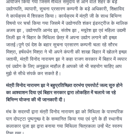
आयोजन किया गया जिसमे मैथिल समुदाय से आने वाले शहर के बड़े
उद्योगपति, व्यापारी, सुचना प्रसारण कम्पनी के बड़े अधिकारी, शिक्षाविद
ने कार्यक्रम में शिरकत किया। कार्यक्रम में मंत्री जी के साथ बिभिन्न
विषयो पर चर्चा किया गया जिसमे में उद्योगपति शंकर इंडस्ट्रीज के मालिक
अजय झा , उद्योगपति आनंद झा, संतोष झा , मयूरेश झा एवं महिला उद्यमी
लिली झा ने बिहार के मिथिला छेत्र में अपना उद्योग लगाने की इच्छा
जातई।पुणे एवं देश के बहार सुचना प्रसारण कम्पनी चला रहे सौरभ
मिश्रा, हर्षवर्धन मिश्रा ने भी अपने कंपनी की शाखा बिहार में खोलने इच्छा
जतायी, मंत्री विनोद नारायण झा ने कहा राजग सरकार में बिहार में व्यपार
एवं उद्योग के लिए अनुकूल माहौल है आपको जो भी सहयोग चाहिए आप
मुझे से सीधे संपर्क कर सकते है।
मंत्री विनोद नारायण झा ने बहुप्रतिच्छित दरभंगा एयरपोर्ट जल्द सुरु होने
का आश्वाशन दिया एवं बिहार सरकार द्वारा लोकहित में चलाये जा रहे
बिभिन्न योजना की भी जानकारी दी।
मंच के सदस्यों द्वारा मंत्री विनोद नारायण झा को मिथिला के पारम्परिक
पाग दोपट्टा पुष्पगुच्छ दे के सम्मानित किया गया एवं पुणे के ही स्थानीय
कलाकार पूजा झा द्वारा बनाया गया मिथिला चित्रकला उन्हें भेंट स्वरुप
दिया गया।