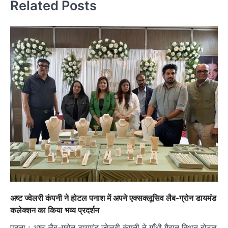
Related Posts
अष्ट ज्वेलरी कंपनी ने होटल पनाश में अपने एक्सक्लूसिव लैब-ग्रोन डायमंड
कलेक्शन का किया भव्य प्रदर्शन
पटना : अष्ट लैब-ग्रोन डायमंड ज्वेलरी कंपनी ने गाँधी मैदान स्थित होटल