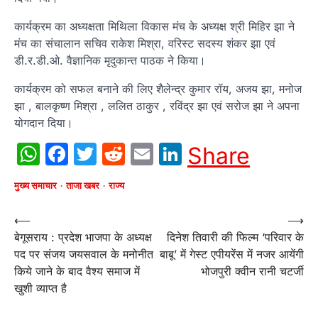
कार्यक्रम का अध्यक्षता मिथिला विकास मंच के अध्यक्ष श्री मिहिर झा ने
मंच का संचालान सचिव राकेश मिश्रा, वरिस्ट सदस्य शंकर झा एवं
डी.र.डी.ओ. वैज्ञानिक मृदुकान्त पाठक ने किया।
कार्यक्रम को सफल बनाने की लिए शैलेन्द्र कुमार रॉय, अजय झा, मनोज
झा , बालकृष्ण मिश्रा , ललित ठाकुर , रविंद्र झा एवं सरोज झा ने अपना
योगदान दिया।
WhatsApp
Facebook
Twitter
Reddit
Email
LinkedIn
Share
मुख्य समाचार
ताजा खबर
राज्य
Post
⟵
⟶
बेगूसराय : प्रदेश भाजपा के अध्यक्ष
दिनेश तिवारी की फिल्‍म ‘परिवार के
navigation
पद पर संजय जयसवाल के मनोनीत
बाबू’ में गेस्‍ट एपीयरेंस में नजर आयेंगी
किये जाने के बाद वैश्य समाज में
भोजपुरी क्‍वीन रानी चटर्जी
खुशी व्याप्त है