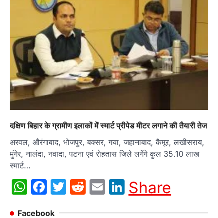
दक्षिण बिहार के ग्रामीण इलाकों में स्मार्ट प्रीपेड मीटर लगाने की तैयारी तेज
अरवल, औरंगाबाद, भोजपुर, बक्सर, गया, जहानाबाद, कैमूर, लखीसराय,
मुंगेर, नालंदा, नवादा, पटना एवं रोहतास जिले लगेंगे कुल 35.10 लाख
स्मार्ट…
WhatsApp
Facebook
Twitter
Reddit
Email
LinkedIn
Share
Facebook