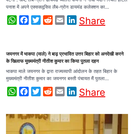
पनाश में अपने एक्सक्लूसिव लैब-ग्रोन डायमंड कलेक्शन का…
WhatsApp
Facebook
Twitter
Reddit
Email
LinkedIn
Share
जयनगर में भाकपा (माले) ने बाढ़ प्रभावित उत्तर बिहार को अनदेखी करने
के खिलाफ मुख्यमंत्री नीतीश कुमार का किया पुतला दहन
भाकपा माले जयनगर के द्वारा राज्यव्यापी आंदोलन के तहत बिहार के
मुख्यमंत्री नीतीश कुमार का जयनगर बस्ती पंचायत मैं पुतला…
WhatsApp
Facebook
Twitter
Reddit
Email
LinkedIn
Share