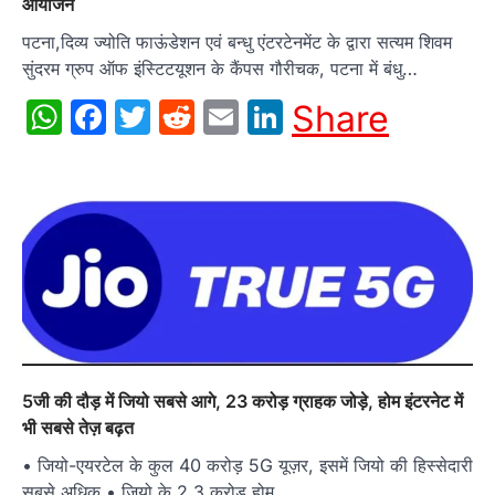
आयोजन
पटना,दिव्य ज्योति फाऊंडेशन एवं बन्धु एंटरटेनमेंट के द्वारा सत्यम शिवम
सुंदरम ग्रुप ऑफ इंस्टिटयूशन के कैंपस गौरीचक, पटना में बंधु…
WhatsApp
Facebook
Twitter
Reddit
Email
LinkedIn
Share
5जी की दौड़ में जियो सबसे आगे, 23 करोड़ ग्राहक जोड़े, होम इंटरनेट में
भी सबसे तेज़ बढ़त
• जियो-एयरटेल के कुल 40 करोड़ 5G यूज़र, इसमें जियो की हिस्सेदारी
सबसे अधिक • जियो के 2.3 करोड़ होम…