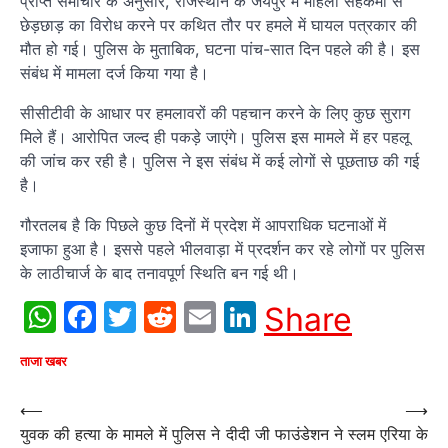
प्राप्त समाचार के अनुसार, राजस्थान के जयपुर में महिला सहकर्मी से
छेड़छाड़ का विरोध करने पर कथित तौर पर हमले में घायल पत्रकार की
मौत हो गई। पुलिस के मुताबिक, घटना पांच-सात दिन पहले की है। इस
संबंध में मामला दर्ज किया गया है।
सीसीटीवी के आधार पर हमलावरों की पहचान करने के लिए कुछ सुराग
मिले हैं। आरोपित जल्द ही पकड़े जाएंगे। पुलिस इस मामले में हर पहलू
की जांच कर रही है। पुलिस ने इस संबंध में कई लोगों से पूछताछ की गई
है।
गौरतलब है कि पिछले कुछ दिनों में प्रदेश में आपराधिक घटनाओं में
इजाफा हुआ है। इससे पहले भीलवाड़ा में प्रदर्शन कर रहे लोगों पर पुलिस
के लाठीचार्ज के बाद तनावपूर्ण स्थिति बन गई थी।
WhatsApp
Facebook
Twitter
Reddit
Email
LinkedIn
Share
ताजा खबर
Post
⟵
⟶
युवक की हत्या के मामले में पुलिस ने
दीदी जी फाउंडेशन ने स्लम एरिया के
navigation