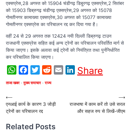
एक्सप्रेस,28 अगस्त को 15904 चंडीगढ़ डिबु्रगढ़ एक्सप्रेस,2 सितंबर
को 15903 डिब्रुगढ़ चंडीगढ़ एक्सप्रेस,29 अगस्त को 15078
गोमतीनगर कामाख्या एक्सप्रेस,30 अगस्त को 15077 कामाख्या
गोमतीनगर एक्सप्रेस का परिचालन रद्द कर दिया गया है।
वहीं 24 से 29 अगस्त तक 12424 नयी दिल्ली डिब्रुगढ़ टाउन
राजधानी एक्सप्रेस सहित कई अन्य ट्रेनों का परिचालन परिवर्तित मार्ग से
किया जाएगा। इसके अलावा कई ट्रेनों को नियंत्रित तथा पुर्ननिर्धारित
कर परिचालित किया जाएगा।
WhatsApp
Facebook
Twitter
Reddit
Email
LinkedIn
Share
ताजा खबर
मुख्य समाचार
राज्य
Post
⟵
⟶
एनआई कार्य के कारण 3 जोड़ी
राजभाषा में काम करें तो उसे सरल
navigation
ट्रेनों का परिचालन रद्द
और सहज रुप से लिखें-जीएम
Related Posts