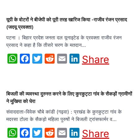
यूपी के वोटरों ने बीजेपी को पूरी तरह खारिज किया -राजीव रंजन प्रसाद
(जदयू प्रवक्ता)
पटना । बिहार प्रदेश जनता दल यूनाइटेड के प्रवक्ता राजीव रंजन
प्रसाद ने कहा है कि तीसरे चरण के मतदान…
WhatsApp
Facebook
Twitter
Reddit
Email
LinkedIn
Share
बिजली की व्यवस्था दुरुस्त करने के लिए कुरकुट्टा गांव के सैकड़ों ग्रामीणों
ने मुखिया को घेरा
संवाददाता-विवेक चौबे कांडी (गढ़वा) : प्रखंड के कुरकुट्टा गांव के
मदरसा टोला के सैकड़ो महिला पुरुषों ने बिजली ट्रांसफार्मर व…
WhatsApp
Facebook
Twitter
Reddit
Email
LinkedIn
Share