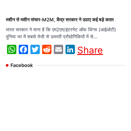
मशीन से मशीन संचार-M2M, केंद्र सरकार ने उठाए कई बड़े कदम
भारत सरकार ने माना है कि एम2एम/इंटरनेट ऑफ थिंग्स (आईओटी)
दुनिया भर में सबसे तेजी से उभरती प्रौद्योगिकियों में से…
WhatsApp
Facebook
Twitter
Reddit
Email
LinkedIn
Share
Facebook