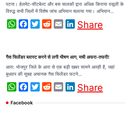
पटना। हेलमेट-सीटबेल्ट और बस चालकों द्वारा अधिक किराया वसूली के
विरुद्ध सभी जिलों में विशेष जांच अभियान चलाया गया। अभियान…
WhatsApp
Facebook
Twitter
Reddit
Email
LinkedIn
Share
गैस सिलेंडर ब्लास्ट करने से लगी भीषण आग, मची अफरा-तफरी!
आरा: भोजपुर जिले के आरा से एक बड़ी खबर सामने आरही है, जहां
बुधवार की सुबह अचानक गैस सिलेंडर फटने…
WhatsApp
Facebook
Twitter
Reddit
Email
LinkedIn
Share
Facebook