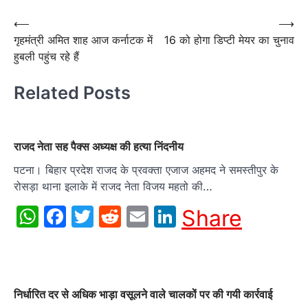
Post
⟵
⟶
गृहमंत्री अमित शाह आज कर्नाटक में
16 को होगा डिप्टी मेयर का चुनाव
navigation
हुबली पहुंच रहे हैं
Related Posts
राजद नेता सह पैक्स अध्यक्ष की हत्या निंदनीय
पटना। बिहार प्रदेश राजद के प्रवक्ता एजाज अहमद ने समस्तीपुर के
रोसड़ा थाना इलाके में राजद नेता विजय महतो की…
WhatsApp
Facebook
Twitter
Reddit
Email
LinkedIn
Share
निर्धारित दर से अधिक भाड़ा वसूलने वाले चालकों पर की गयी कार्रवाई