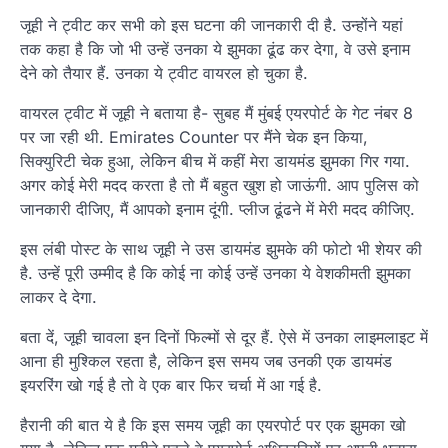
जूही ने ट्वीट कर सभी को इस घटना की जानकारी दी है. उन्होंने यहां
तक कहा है कि जो भी उन्हें उनका ये झुमका ढूंढ कर देगा, वे उसे इनाम
देने को तैयार हैं. उनका ये ट्वीट वायरल हो चुका है.
वायरल ट्वीट में जूही ने बताया है- सुबह मैं मुंबई एयरपोर्ट के गेट नंबर 8
पर जा रही थी. Emirates Counter पर मैंने चेक इन किया,
सिक्युरिटी चेक हुआ, लेकिन बीच में कहीं मेरा डायमंड झुमका गिर गया.
अगर कोई मेरी मदद करता है तो मैं बहुत खुश हो जाऊंगी. आप पुलिस को
जानकारी दीजिए, मैं आपको इनाम दूंगी. प्लीज ढूंढने में मेरी मदद कीजिए.
इस लंबी पोस्ट के साथ जूही ने उस डायमंड झुमके की फोटो भी शेयर की
है. उन्हें पूरी उम्मीद है कि कोई ना कोई उन्हें उनका ये वेशकीमती झुमका
लाकर दे देगा.
बता दें, जूही चावला इन दिनों फिल्मों से दूर हैं. ऐसे में उनका लाइमलाइट में
आना ही मुश्किल रहता है, लेकिन इस समय जब उनकी एक डायमंड
इयररिंग खो गई है तो वे एक बार फिर चर्चा में आ गई है.
हैरानी की बात ये है कि इस समय जूही का एयरपोर्ट पर एक झुमका खो