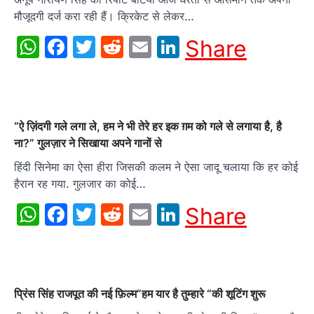
मौजूदगी दर्ज करा रही हैं। क्रिकेट से लेकर…
WhatsApp
Facebook
Twitter
Reddit
Email
LinkedIn
Share
“ऐ ज़िंदगी गले लगा ले, हम ने भी तेरे हर इक ग़म को गले से लगाया है, है
ना?” गुलज़ार ने सिखाया अपने गानों से
हिंदी सिनेमा का ऐसा हीरा जिसकी कलम ने ऐसा जादू चलाया कि हर कोई
हैरान रह गया. गुलजार का कोई…
WhatsApp
Facebook
Twitter
Reddit
Email
LinkedIn
Share
प्रिंस सिंह राजपूत की नई फ़िल्म”हम यार है तुम्हारे “की शूटिंग शुरू