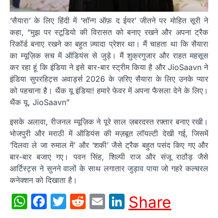
‘सैयारा’ के लिए हिंदी में ‘सॉन्ग ऑफ़ द ईयर’ जीतने पर मोहित सूरी ने
कहा, “मुझ पर स्टूडियो की विरासत को बनाए रखने और अपना ट्रैक
रिकॉर्ड बनाए रखने का बहुत ज़्यादा प्रेशर था। मैं चाहता था कि सैयारा
का म्यूज़िक सच में ऑडियंस से जुड़े। मैं शुक्रगुजार और राहत महसूस
कर रहा हूं कि इंडिया ने इसे बार-बार स्ट्रीम किया है और JioSaavn ने
इंडिया सुपरहिट्स अवार्ड्स 2026 के ज़रिए सैयारा के लिए उनके प्यार
को पहचाना है। थैंक यू इंडिया! हमारे फेवर में अपना फैसला देने के लिए।
थैंक यू, JioSaavn”
इसके अलावा, रीजनल म्यूज़िक ने पूरे साल ज़बरदस्त रफ़्तार बनाए रखी।
भोजपुरी और मराठी में ऑडियंस की मज़बूत लॉयल्टी देखी गई, जिसमें
‘दिलवा ले जा रुमाल में’ और ‘शकी’ जैसे ट्रैक बहुत पसंद किए गए और
बार-बार बजाए गए। पवन सिंह, शिल्पी राज और संजू राठौड़ जैसे
आर्टिस्ट्स ने सुनने वालों के साथ लगातार जुड़ाव पाया जो गहरे कल्चरल
कनेक्शन को दिखाता है।
WhatsApp
Facebook
Twitter
Reddit
Email
LinkedIn
Share