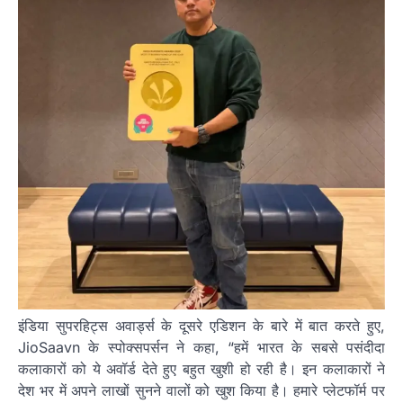
इंडिया सुपरहिट्स अवार्ड्स के दूसरे एडिशन के बारे में बात करते हुए,
JioSaavn के स्पोक्सपर्सन ने कहा, “हमें भारत के सबसे पसंदीदा
कलाकारों को ये अवॉर्ड देते हुए बहुत खुशी हो रही है। इन कलाकारों ने
देश भर में अपने लाखों सुनने वालों को खुश किया है। हमारे प्लेटफॉर्म पर