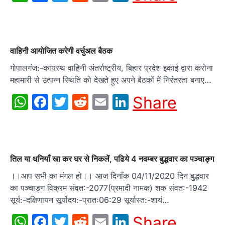
वाहिनी आयोजित करेगी वर्चुअल बैठक
गोपालगंज:-कायस्थ वाहिनी अंतर्राष्ट्रीय, बिहार प्रदेश इकाई द्वारा करोना
महामारी से उत्पन्न स्थिति को देखते हुए अपने बैठकों में निरंतरता बनाए…
WhatsApp
Facebook
Twitter
Reddit
Email
LinkedIn
Share
तिल या धनियाँ खा कर घर से निकलें, पढिये 4 नवम्बर बुद्धवार का पञ्चाङ्ग
।।आप सभी का मंगल हो।। आज दिनाँक 04/11/2020 दिन बुद्धवार
का पञ्चाङ्ग विक्रम संवत:-2077(प्रमादी नामक) शक संवत:-1942
सूर्य:-दक्षिणायन सूर्योदय:-प्रातः06:29 सूर्यास्त:-शायं…
WhatsApp
Facebook
Twitter
Reddit
Email
LinkedIn
Share