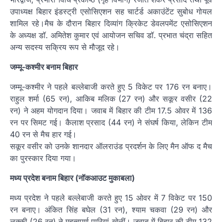
उपाध्यक्ष बिहार इंडस्ट्री एसोसिएशन सह चार्टर्ड अकाउंटेंट सुबोध गोयल
शामिल रहे।मैच के दौरान बिहार दिव्यांग क्रिकेट डेवलपमेंट एसोसिएशन
के अध्यक्ष डॉ. अमितेश कुमार एवं आयोजन सचिव डॉ. प्रभात चंद्रा सहित
अन्य सदस्य सक्रिय रूप से मौजूद रहे।
जम्मू-कश्मीर बनाम बिहार
जम्मू-कश्मीर ने पहले बल्लेबाजी करते हुए 5 विकेट पर 176 रन बनाए।
राहुल शर्मा (65 रन), आकिब मलिक (27 रन) और सकूर वसीर (22
रन) ने अहम योगदान दिया। जवाब में बिहार की टीम 17.5 ओवर में 136
रन पर सिमट गई। कैलाश प्रसाद (44 रन) ने संघर्ष किया, लेकिन टीम
40 रन से मैच हार गई।
सकूर वसीर को उनके शानदार ऑलराउंड प्रदर्शन के लिए मैन ऑफ द मैच
का पुरस्कार दिया गया।
मध्य प्रदेश बनाम बिहार (नॉकआउट मुकाबला)
मध्य प्रदेश ने पहले बल्लेबाजी करते हुए 15 ओवर में 7 विकेट पर 150
रन बनाए। अंकित सिंह बघेल (31 रन), श्याम चकवा (29 रन) और
लक्की (26 रन) ने महत्वपूर्ण पारियां खेलीं। जवाब में बिहार की टीम 132