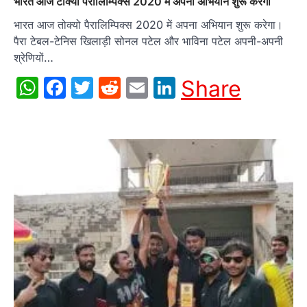
भारत आज टोक्यो पैरालिम्पिक्स 2020 में अपना अभियान शुरू करेगा
भारत आज तोक्यो पैरालिम्पिक्स 2020 में अपना अभियान शुरू करेगा।
पैरा टेबल-टेनिस खिलाड़ी सोनल पटेल और भाविना पटेल अपनी-अपनी
श्रेणियों…
WhatsApp
Facebook
Twitter
Reddit
Email
LinkedIn
Share