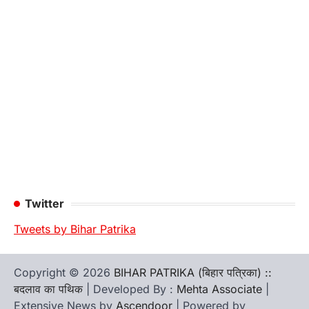
Twitter
Tweets by Bihar Patrika
Copyright © 2026
BIHAR PATRIKA (बिहार पत्रिका) ::
बदलाव का पथिक
| Developed By :
Mehta Associate
|
Extensive News by
Ascendoor
| Powered by